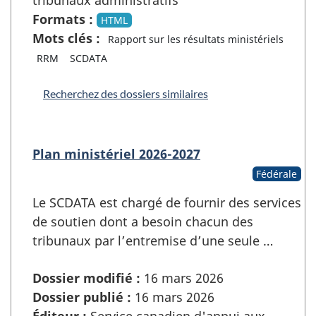
Formats :
HTML
Mots clés :
Rapport sur les résultats ministériels
RRM
SCDATA
Recherchez des dossiers similaires
Plan ministériel 2026-2027
Fédérale
Le SCDATA est chargé de fournir des services
de soutien dont a besoin chacun des
tribunaux par l’entremise d’une seule …
Dossier modifié :
16 mars 2026
Dossier publié :
16 mars 2026