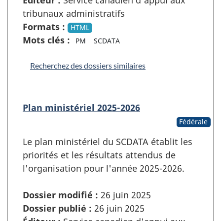
Éditeur :
Service canadien d'appui aux
tribunaux administratifs
Formats :
HTML
Mots clés :
PM
SCDATA
Recherchez des dossiers similaires
Plan ministériel 2025-2026
Fédérale
Le plan ministériel du SCDATA établit les
priorités et les résultats attendus de
l'organisation pour l'année 2025-2026.
Dossier modifié :
26 juin 2025
Dossier publié :
26 juin 2025