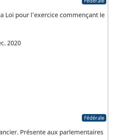
Fédérale
 la Loi pour l’exercice commençant le
c. 2020
Fédérale
nancier. Présente aux parlementaires