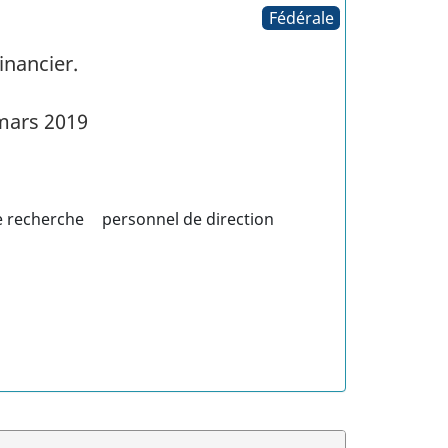
Fédérale
inancier.
mars 2019
e recherche
personnel de direction