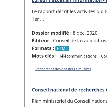
Loi sur l’accès à l’information 
Le rapport décrit les activités qu
1er …
Dossier modifié :
8 déc. 2020
Éditeur :
Conseil de la radiodiffu
Formats :
HTML
Mots clés :
Télécommunications
Co
Recherchez des dossiers similaires
Conseil national de recherches 
Plan ministériel du Conseil natio