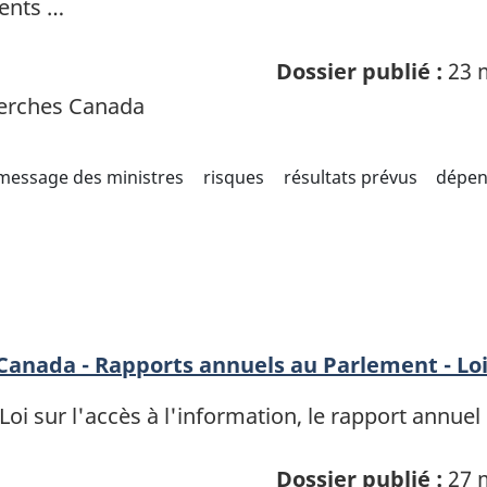
ents …
Dossier publié :
23 
herches Canada
message des ministres
risques
résultats prévus
dépen
 Canada - Rapports annuels au Parlement - Lo
oi sur l'accès à l'information, le rapport annuel 
Dossier publié :
27 