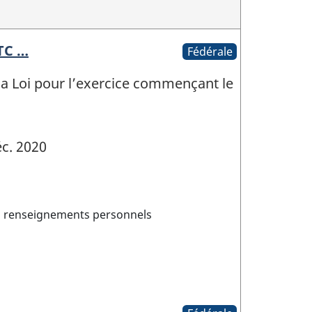
TC …
Fédérale
 la Loi pour l’exercice commençant le
c. 2020
es renseignements personnels