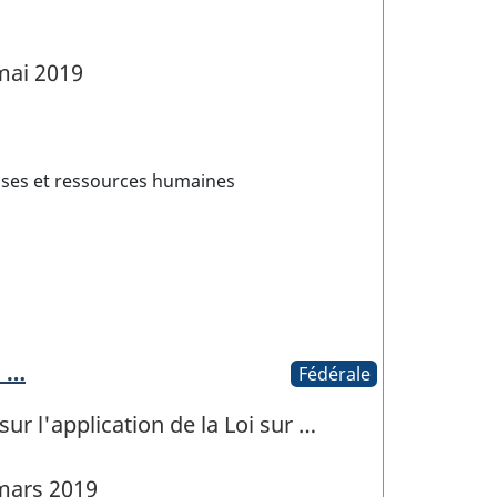
mai 2019
ses et ressources humaines
i …
Fédérale
sur l'application de la Loi sur …
mars 2019