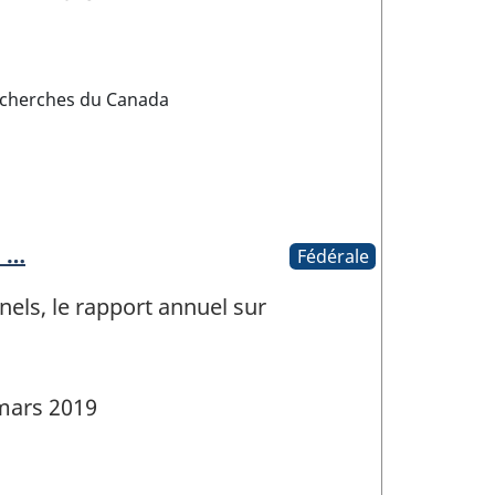
recherches du Canada
i …
Fédérale
els, le rapport annuel sur
mars 2019