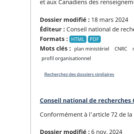
et aux Canadiens des renseignem
Dossier modifié :
18 mars 2024
Éditeur :
Conseil national de rec
Formats :
HTML
PDF
Mots clés :
plan ministériel
CNRC
profil organisationnel
Recherchez des dossiers similaires
Conseil national de recherches
Conformément à l'article 72 de la L
Dossier modifié :
6 nov. 2024