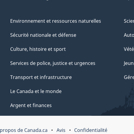
Environnement et ressources naturelles
Scie
Sécurité nationale et défense
Aut
Culture, histoire et sport
Vété
Services de police, justice et urgences
Jeun
Transport et infrastructure
Gére
Le Canada et le monde
Argent et finances
 propos de Canada.ca
Avis
Confidentialité