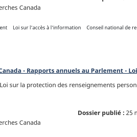
herches Canada
ent
Loi sur l'accès à l'information
Conseil national de 
 Canada - Rapports annuels au Parlement - Lo
 Loi sur la protection des renseignements personn
Dossier publié :
25 
herches Canada