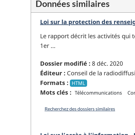
Données similaires
Loi sur la protection des rens
Le rapport décrit les activités qu
1er …
Dossier modifié :
8 déc. 2020
Éditeur :
Conseil de la radiodiffu
Formats :
HTML
Mots clés :
Télécommunications
Co
Recherchez des dossiers similaires