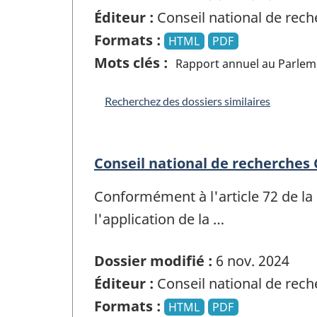
Éditeur :
Conseil national de rec
Formats :
HTML
PDF
Mots clés :
Rapport annuel au Parlem
Recherchez des dossiers similaires
Conseil national de recherches
Conformément à l'article 72 de la
l'application de la …
Dossier modifié :
6 nov. 2024
Éditeur :
Conseil national de rec
Formats :
HTML
PDF