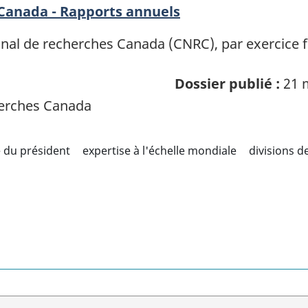
 Canada - Rapports annuels
nal de recherches Canada (CNRC), par exercice f
Dossier publié :
21 
herches Canada
 du président
expertise à l'échelle mondiale
divisions d