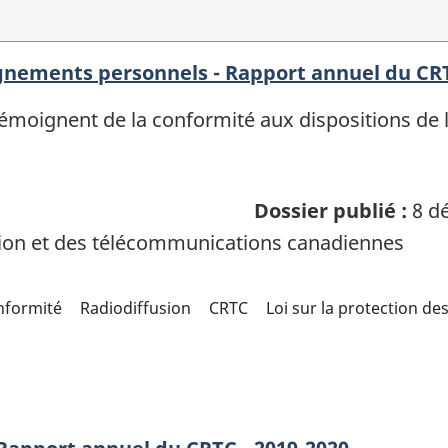
eignements personnels - Rapport annuel du CR
i témoignent de la conformité aux dispositions de
Dossier publié :
8 dé
sion et des télécommunications canadiennes
nformité
Radiodiffusion
CRTC
Loi sur la protection d