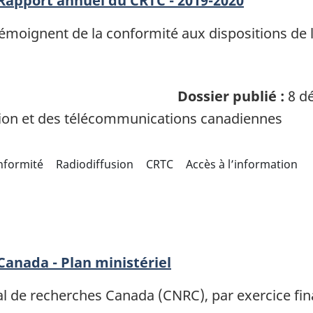
- Rapport annuel du CRTC - 2019-2020
i témoignent de la conformité aux dispositions de
Dossier publié :
8 dé
sion et des télécommunications canadiennes
nformité
Radiodiffusion
CRTC
Accès à l’information
Canada - Plan ministériel
nal de recherches Canada (CNRC), par exercice fi