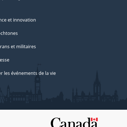
nce et innovation
ochtones
rans et militaires
esse
r les événements de la vie