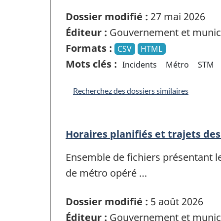
Dossier modifié :
27 mai 2026
Éditeur :
Gouvernement et munici
Formats :
CSV
HTML
Mots clés :
Incidents
Métro
STM
Recherchez des dossiers similaires
Horaires planifiés et trajets de
Ensemble de fichiers présentant l
de métro opéré …
Dossier modifié :
5 août 2026
Éditeur :
Gouvernement et munici