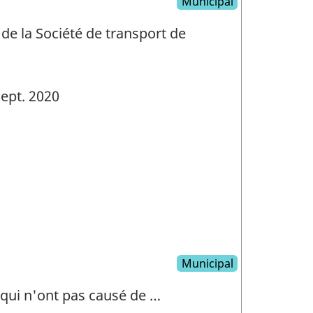
Municipal
de la Société de transport de
ept. 2020
Municipal
x qui n'ont pas causé de …