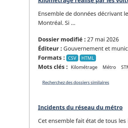
Kilométrage réalisé par les voi
Ensemble de données décrivant le 
Montréal. Si …
Dossier modifié :
27 mai 2026
Éditeur :
Gouvernement et munici
Formats :
CSV
HTML
Mots clés :
Kilométrage
Métro
ST
Recherchez des dossiers similaires
Incidents du réseau du métro
Cet ensemble fait état de tous les