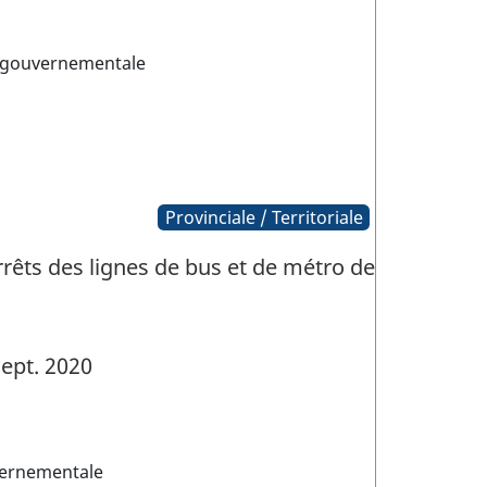
 gouvernementale
Provinciale / Territoriale
rêts des lignes de bus et de métro de
ept. 2020
vernementale