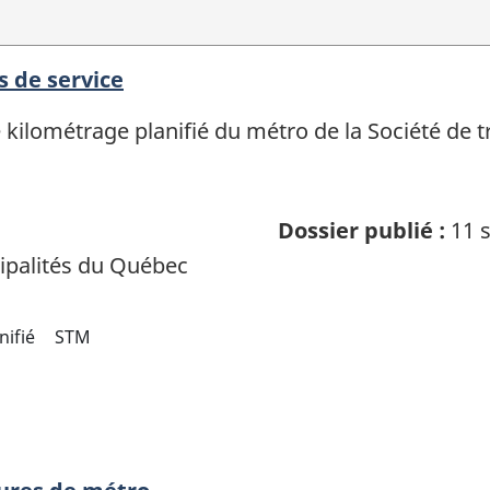
 de service
kilométrage planifié du métro de la Société de t
Dossier publié :
11 s
palités du Québec
nifié
STM