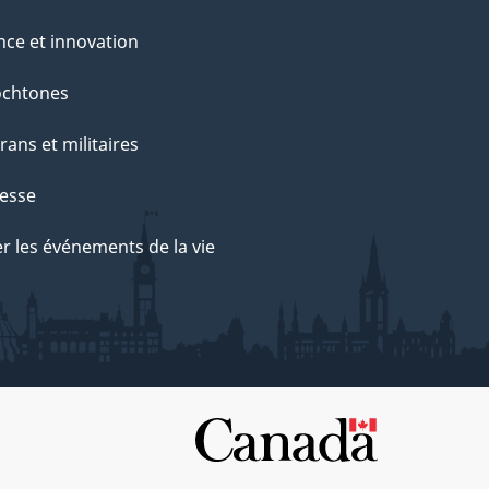
nce et innovation
ochtones
rans et militaires
esse
r les événements de la vie