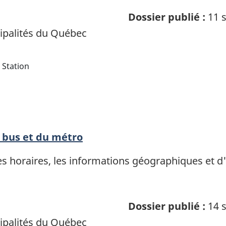
Dossier publié :
11 s
palités du Québec
Station
s bus et du métro
es horaires, les informations géographiques et d'
Dossier publié :
14 s
palités du Québec