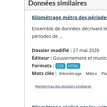
Données similaires
Kilométrage métro des périodes
Ensemble de données décrivant le 
périodes de …
Dossier modifié :
27 mai 2026
Éditeur :
Gouvernement et munici
Formats :
CSV
HTML
Mots clés :
Kilométrage
Métro
Pla
Recherchez des dossiers similaires