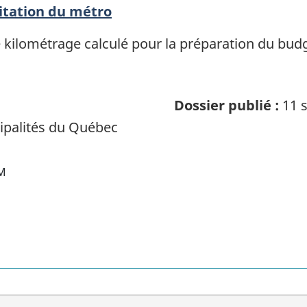
itation du métro
kilométrage calculé pour la préparation du budg
Dossier publié :
11 s
palités du Québec
M