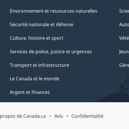
Environnement et ressources naturelles
Scie
Sécurité nationale et défense
Aut
Culture, histoire et sport
Vété
Services de police, justice et urgences
Jeun
Transport et infrastructure
Gére
Le Canada et le monde
Argent et finances
 propos de Canada.ca
Avis
Confidentialité