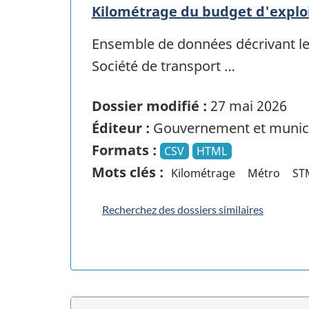
Kilométrage du budget d'explo
Ensemble de données décrivant le 
Société de transport …
Dossier modifié :
27 mai 2026
Éditeur :
Gouvernement et munici
Formats :
CSV
HTML
Mots clés :
Kilométrage
Métro
ST
Recherchez des dossiers similaires