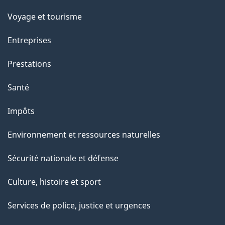
p
Voyage et tourisme
a
g
Entreprises
e
Prestations
"
Santé
Impôts
Environnement et ressources naturelles
Sécurité nationale et défense
Culture, histoire et sport
Services de police, justice et urgences