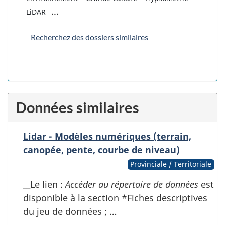
...
LiDAR
Recherchez des dossiers similaires
Données similaires
Lidar - Modèles numériques (terrain,
canopée, pente, courbe de niveau)
Provinciale / Territoriale
__Le lien :
Accéder au répertoire de données
est
disponible à la section *Fiches descriptives
du jeu de données ; …