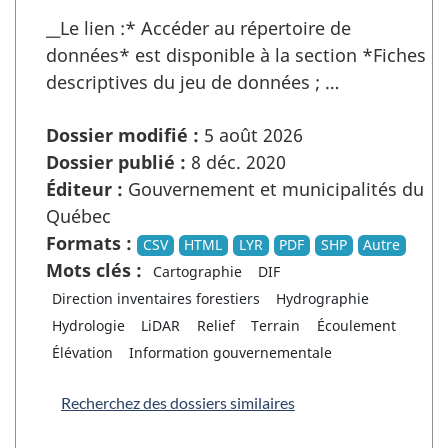
__Le lien :* Accéder au répertoire de
données* est disponible à la section *Fiches
descriptives du jeu de données ; …
Dossier modifié :
5 août 2026
Dossier publié :
8 déc. 2020
Éditeur :
Gouvernement et municipalités du
Québec
Formats :
CSV
HTML
LYR
PDF
SHP
Autre
Mots clés :
Cartographie
DIF
Direction inventaires forestiers
Hydrographie
Hydrologie
LiDAR
Relief
Terrain
Écoulement
Élévation
Information gouvernementale
Recherchez des dossiers similaires