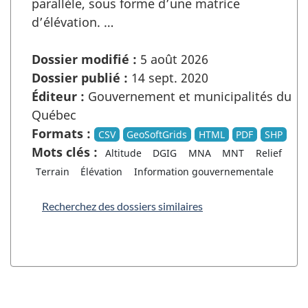
parallèle, sous forme d’une matrice
d’élévation. …
Dossier modifié :
5 août 2026
Dossier publié :
14 sept. 2020
Éditeur :
Gouvernement et municipalités du
Québec
Formats :
CSV
GeoSoftGrids
HTML
PDF
SHP
Mots clés :
Altitude
DGIG
MNA
MNT
Relief
Terrain
Élévation
Information gouvernementale
Recherchez des dossiers similaires