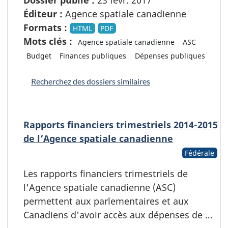
Éditeur :
Agence spatiale canadienne
Formats :
HTML
PDF
Mots clés :
Agence spatiale canadienne
ASC
Budget
Finances publiques
Dépenses publiques
Recherchez des dossiers similaires
Rapports financiers trimestriels 2014-2015
de l’Agence spatiale canadienne
Fédérale
Les rapports financiers trimestriels de
l'Agence spatiale canadienne (ASC)
permettent aux parlementaires et aux
Canadiens d'avoir accès aux dépenses de …