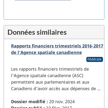
Données similaires
Rapports financiers trimestriels 2016-2017
de l’Agence spatiale canadienne
Fédérale
Les rapports financiers trimestriels de
l'Agence spatiale canadienne (ASC)
permettent aux parlementaires et aux
Canadiens d'avoir accès aux dépenses de …
Dossier modifié :
20 nov. 2024
Dossier publié :
23 févr. 2017