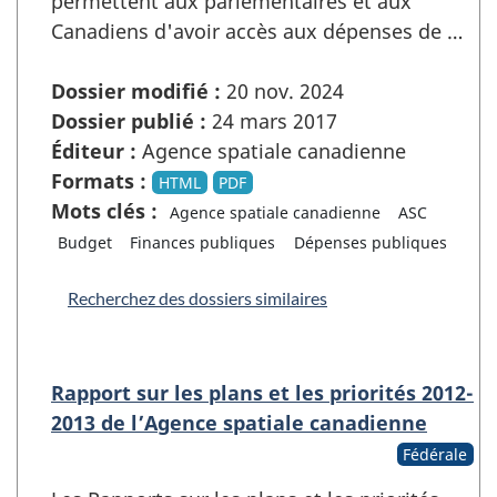
permettent aux parlementaires et aux
Canadiens d'avoir accès aux dépenses de …
Dossier modifié :
20 nov. 2024
Dossier publié :
24 mars 2017
Éditeur :
Agence spatiale canadienne
Formats :
HTML
PDF
Mots clés :
Agence spatiale canadienne
ASC
Budget
Finances publiques
Dépenses publiques
Recherchez des dossiers similaires
Rapport sur les plans et les priorités 2012-
2013 de l’Agence spatiale canadienne
Fédérale