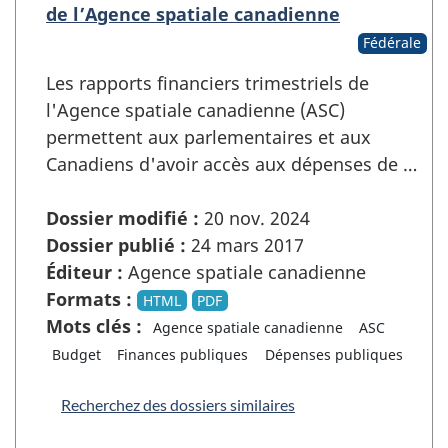
de l’Agence spatiale canadienne
Fédérale
Les rapports financiers trimestriels de
l'Agence spatiale canadienne (ASC)
permettent aux parlementaires et aux
Canadiens d'avoir accès aux dépenses de …
Dossier modifié :
20 nov. 2024
Dossier publié :
24 mars 2017
Éditeur :
Agence spatiale canadienne
Formats :
HTML
PDF
Mots clés :
Agence spatiale canadienne
ASC
Budget
Finances publiques
Dépenses publiques
Recherchez des dossiers similaires