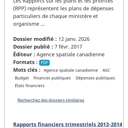
Les Rapports sur les plans et les priorités
(RPP) représentent les plans de dépenses
particuliers de chaque ministère et
organisme …
Dossier modifié :
12 janv. 2026
Dossier publié :
7 févr. 2017
Éditeur :
Agence spatiale canadienne
Formats :
PDF
Mots clés :
Agence spatiale canadienne
ASC
Budget
Finances publiques
Dépenses publiques
États financiers
Recherchez des dossiers similaires
Rapports financiers trimestriels 2013-2014