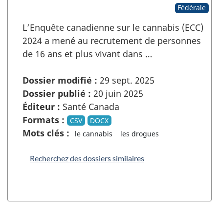
Fédérale
L’Enquête canadienne sur le cannabis (ECC)
2024 a mené au recrutement de personnes
de 16 ans et plus vivant dans …
Dossier modifié :
29 sept. 2025
Dossier publié :
20 juin 2025
Éditeur :
Santé Canada
Formats :
CSV
DOCX
Mots clés :
le cannabis
les drogues
Recherchez des dossiers similaires