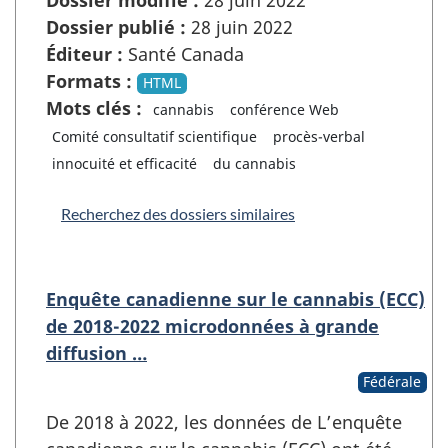
Dossier modifié :
28 juin 2022
Dossier publié :
28 juin 2022
Éditeur :
Santé Canada
Formats :
HTML
Mots clés :
cannabis
conférence Web
Comité consultatif scientifique
procès-verbal
innocuité et efficacité
du cannabis
Recherchez des dossiers similaires
Enquête canadienne sur le cannabis (ECC)
de 2018-2022 microdonnées à grande
diffusion …
Fédérale
De 2018 à 2022, les données de L’enquête