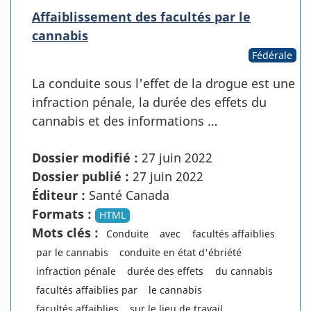
Affaiblissement des facultés par le
cannabis
Fédérale
La conduite sous l'effet de la drogue est une
infraction pénale, la durée des effets du
cannabis et des informations …
Dossier modifié :
27 juin 2022
Dossier publié :
27 juin 2022
Éditeur :
Santé Canada
Formats :
HTML
Mots clés :
Conduite
avec
facultés affaiblies
par le cannabis
conduite en état d'ébriété
infraction pénale
durée des effets
du cannabis
facultés affaiblies par
le cannabis
facultés affaiblies
sur le lieu de travail