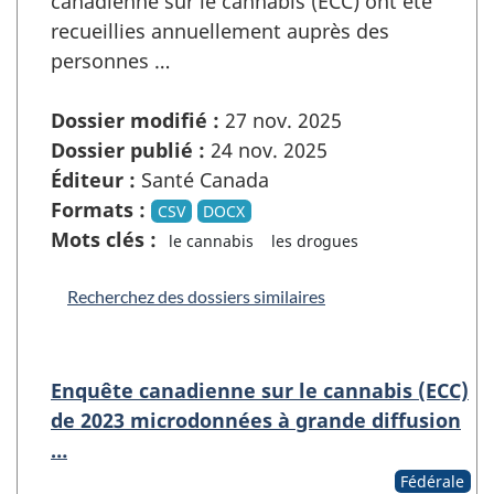
canadienne sur le cannabis (ECC) ont été
recueillies annuellement auprès des
personnes …
Dossier modifié :
27 nov. 2025
Dossier publié :
24 nov. 2025
Éditeur :
Santé Canada
Formats :
CSV
DOCX
Mots clés :
le cannabis
les drogues
Recherchez des dossiers similaires
Enquête canadienne sur le cannabis (ECC)
de 2023 microdonnées à grande diffusion
…
Fédérale