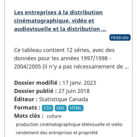
Les entreprises à la distribution
cinématographique, vidéo et
audiovisuelle et la distribution …
Fédérale
Ce tableau contient 12 séries, avec des
données pour les années 1997/1998 -
2004/2005 (il n'y a pas nécessairement de …
Dossier modifié :
17 janv. 2023
Dossier publié :
27 juin 2018
Éditeur :
Statistique Canada
Formats :
CSV
XML
HTML
Mots clés :
culture
production cinématographique télévisuelle et vidéo
rendement des entreprises et propriété