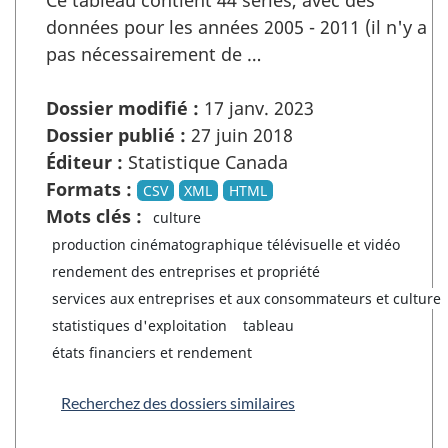
Ce tableau contient 44 séries, avec des
données pour les années 2005 - 2011 (il n'y a
pas nécessairement de …
Dossier modifié :
17 janv. 2023
Dossier publié :
27 juin 2018
Éditeur :
Statistique Canada
Formats :
CSV
XML
HTML
Mots clés :
culture
production cinématographique télévisuelle et vidéo
rendement des entreprises et propriété
services aux entreprises et aux consommateurs et culture
statistiques d'exploitation
tableau
états financiers et rendement
Recherchez des dossiers similaires