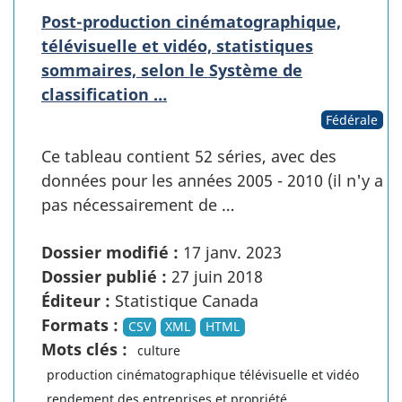
Post-production cinématographique,
télévisuelle et vidéo, statistiques
sommaires, selon le Système de
classification …
Fédérale
Ce tableau contient 52 séries, avec des
données pour les années 2005 - 2010 (il n'y a
pas nécessairement de …
Dossier modifié :
17 janv. 2023
Dossier publié :
27 juin 2018
Éditeur :
Statistique Canada
Formats :
CSV
XML
HTML
Mots clés :
culture
production cinématographique télévisuelle et vidéo
rendement des entreprises et propriété