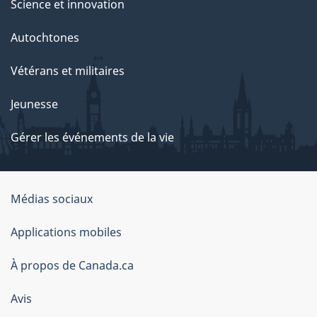
Science et innovation
Autochtones
Vétérans et militaires
Jeunesse
Gérer les événements de la vie
Organisation
Médias sociaux
du
Applications mobiles
gouvernement
du
À propos de Canada.ca
Canada
Avis