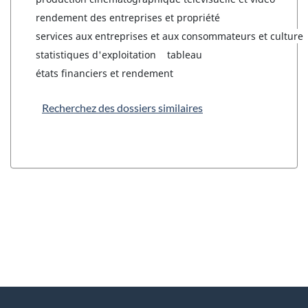
rendement des entreprises et propriété
services aux entreprises et aux consommateurs et culture
statistiques d'exploitation
tableau
états financiers et rendement
Recherchez des dossiers similaires
"
D
À