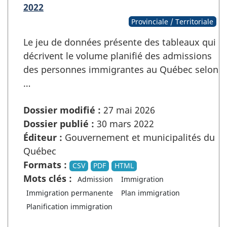
2022
Provinciale / Territoriale
Le jeu de données présente des tableaux qui
décrivent le volume planifié des admissions
des personnes immigrantes au Québec selon
…
Dossier modifié :
27 mai 2026
Dossier publié :
30 mars 2022
Éditeur :
Gouvernement et municipalités du
Québec
Formats :
CSV
PDF
HTML
Mots clés :
Admission
Immigration
Immigration permanente
Plan immigration
Planification immigration