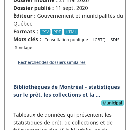
Dossier publié :
11 sept. 2020
Éditeur :
Gouvernement et municipalités du
Québec
Formats :
CSV
PDF
HTML
Mots clés :
Consultation publique
LGBTQ
SDIS
Sondage
Recherchez des dossiers similaires
Bibliothèques de Montréal - statistiques
sur le prêt, les collections et la …
Municipal
Tableaux de données qui présentent les
statistiques de prêt, de collections et de