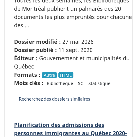
Toutes les deux semaines, les Bibliothèques
de Montréal publient un palmarès des 20
documents les plus empruntés pour chacune
des …
Dossier modifié :
27 mai 2026
Dossier publié :
11 sept. 2020
Éditeur :
Gouvernement et municipalités du
Québec
Formats :
Autre
HTML
Mots clés :
Bibliothèque
SC
Statistique
Recherchez des dossiers similaires
Planification des admissions des
personnes immigrantes au Québec 2020-