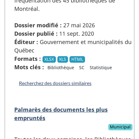
fréquentation des 45 bibliothèques de
Montréal.
Dossier modifié :
27 mai 2026
Dossier publié :
11 sept. 2020
Éditeur :
Gouvernement et municipalités du
Québec
Formats :
XLSX
XLS
HTML
Mots clés :
Bibliothèque
SC
Statistique
Recherchez des dossiers similaires
Palmarès des documents les plus
empruntés
Municipal