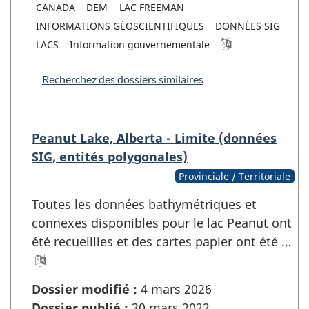
CANADA
DEM
LAC FREEMAN
INFORMATIONS GÉOSCIENTIFIQUES
DONNÉES SIG
LACS
Information gouvernementale
Recherchez des dossiers similaires
Peanut Lake, Alberta - Limite (données
SIG, entités polygonales)
Provinciale / Territoriale
Toutes les données bathymétriques et
connexes disponibles pour le lac Peanut ont
été recueillies et des cartes papier ont été …
Dossier modifié :
4 mars 2026
Dossier publié :
30 mars 2022