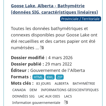
Goose Lake, Alberta - Bathymétrie
(données SIG, caractéristiques linéaires)
Provinciale / Territoriale
Toutes les données bathymétriques et
connexes disponibles pour Goose Lake ont
été recueillies et des cartes papier ont été
numérisées …
Dossier modifié :
4 mars 2026
Dossier publié :
29 mars 2022
Éditeur :
Gouvernement de l'Alberta
Formats :
HTML
XML
ZIP
Mots clés :
83 JOURS
ALBERTA
BATHYMÉTRIE
CANADA
DEM
INFORMATIONS GÉOSCIENTIFIQUES
DONNÉES SIG
LAC AUX OIES
LACS
Information gouvernementale