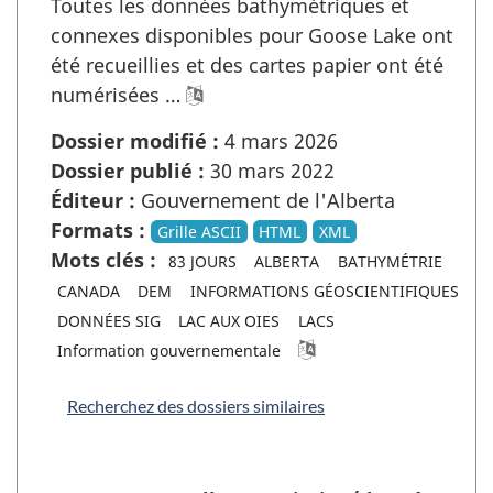
Toutes les données bathymétriques et
connexes disponibles pour Goose Lake ont
été recueillies et des cartes papier ont été
numérisées …
Dossier modifié :
4 mars 2026
Dossier publié :
30 mars 2022
Éditeur :
Gouvernement de l'Alberta
Formats :
Grille ASCII
HTML
XML
Mots clés :
83 JOURS
ALBERTA
BATHYMÉTRIE
CANADA
DEM
INFORMATIONS GÉOSCIENTIFIQUES
DONNÉES SIG
LAC AUX OIES
LACS
Information gouvernementale
Recherchez des dossiers similaires