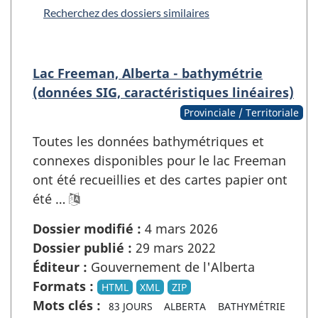
Recherchez des dossiers similaires
Lac Freeman, Alberta - bathymétrie
(données SIG, caractéristiques linéaires)
Provinciale / Territoriale
Toutes les données bathymétriques et
connexes disponibles pour le lac Freeman
ont été recueillies et des cartes papier ont
été …
Dossier modifié :
4 mars 2026
Dossier publié :
29 mars 2022
Éditeur :
Gouvernement de l'Alberta
Formats :
HTML
XML
ZIP
Mots clés :
83 JOURS
ALBERTA
BATHYMÉTRIE