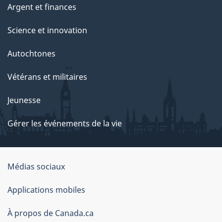
Argent et finances
Science et innovation
Autochtones
Vétérans et militaires
Jeunesse
Gérer les événements de la vie
Organisation
Médias sociaux
du
Applications mobiles
gouvernement
du
À propos de Canada.ca