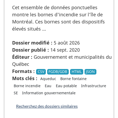
Cet ensemble de données ponctuelles
montre les bornes d'incendie sur l’île de
Montréal. Ces bornes sont des dispositifs
élevés situés …
Dossier modifié :
5 août 2026
Dossier publié :
14 sept. 2020
Éditeur :
Gouvernement et municipalités du
Québec
Formats :
CSV
FGDB/GDB
HTML
JSON
Mots clés :
Aqueduc
Borne fontaine
Borne incendie
Eau
Eau potable
Infrastructure
SE
Information gouvernementale
Recherchez des dossiers similaires