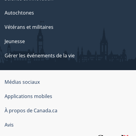
Autochtones
Vétérans et militaires
Jeunesse
Gérer les événements de la vie
Organisation
Médias sociaux
du
Applications mobiles
gouvernement
du
À propos de Canada.ca
Canada
Avis