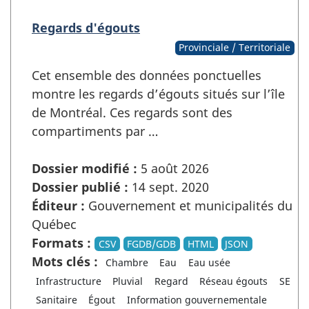
Regards d'égouts
Provinciale / Territoriale
Cet ensemble des données ponctuelles
montre les regards d’égouts situés sur l’île
de Montréal. Ces regards sont des
compartiments par …
Dossier modifié :
5 août 2026
Dossier publié :
14 sept. 2020
Éditeur :
Gouvernement et municipalités du
Québec
Formats :
CSV
FGDB/GDB
HTML
JSON
Mots clés :
Chambre
Eau
Eau usée
Infrastructure
Pluvial
Regard
Réseau égouts
SE
Sanitaire
Égout
Information gouvernementale