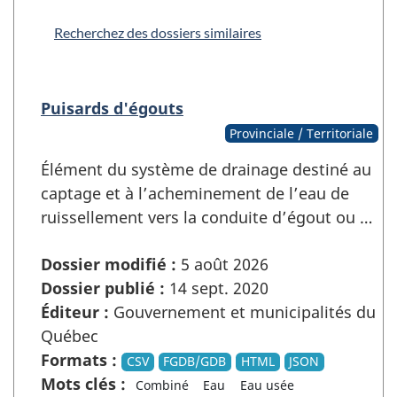
Recherchez des dossiers similaires
Puisards d'égouts
Provinciale / Territoriale
Élément du système de drainage destiné au
captage et à l’acheminement de l’eau de
ruissellement vers la conduite d’égout ou …
Dossier modifié :
5 août 2026
Dossier publié :
14 sept. 2020
Éditeur :
Gouvernement et municipalités du
Québec
Formats :
CSV
FGDB/GDB
HTML
JSON
Mots clés :
Combiné
Eau
Eau usée