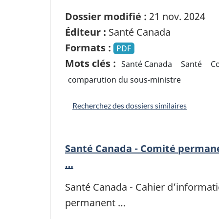
Dossier modifié :
21 nov. 2024
Éditeur :
Santé Canada
Formats :
PDF
Mots clés :
Santé Canada
Santé
C
comparution du sous-ministre
Recherchez des dossiers similaires
Santé Canada - Comité permanen
…
Santé Canada - Cahier d’informati
permanent …