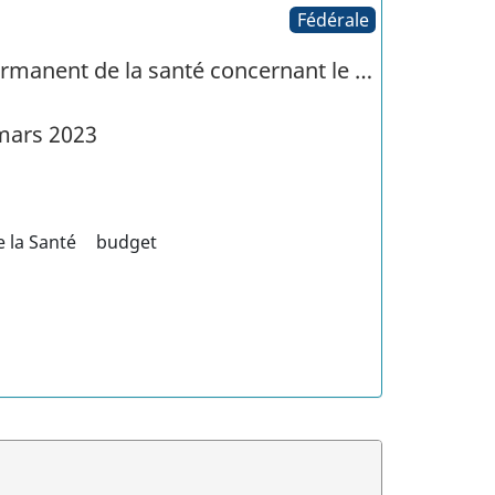
Fédérale
ermanent de la santé concernant le …
mars 2023
 la Santé
budget