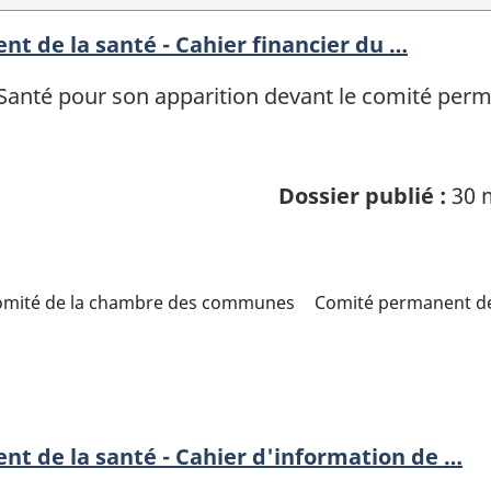
t de la santé - Cahier financier du …
a Santé pour son apparition devant le comité per
Dossier publié :
30 
omité de la chambre des communes
Comité permanent de
t de la santé - Cahier d'information de …