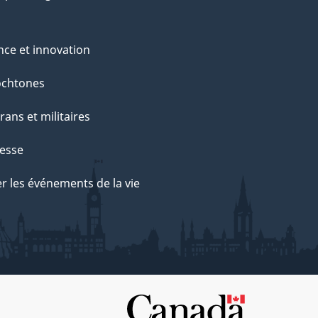
nce et innovation
ochtones
rans et militaires
esse
r les événements de la vie