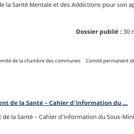
 de la Santé Mentale et des Addictions pour son 
Dossier publié :
30 
omité de la chambre des communes
Comité permanent de
t de la Santé – Cahier d’information du …
e la Santé – Cahier d’information du Sous-Minis