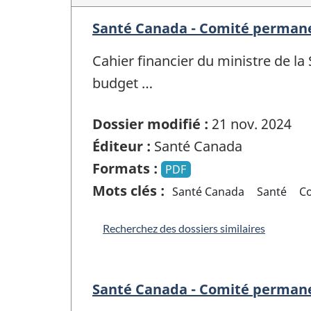
Santé Canada - Comité permanen
Cahier financier du ministre de l
budget …
Dossier modifié :
21 nov. 2024
Éditeur :
Santé Canada
Formats :
PDF
Mots clés :
Santé Canada
Santé
C
Recherchez des dossiers similaires
Santé Canada - Comité permanen