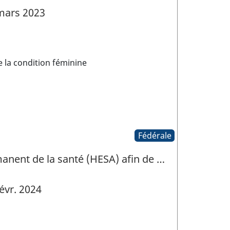
mars 2023
la condition féminine
Fédérale
anent de la santé (HESA) afin de …
évr. 2024