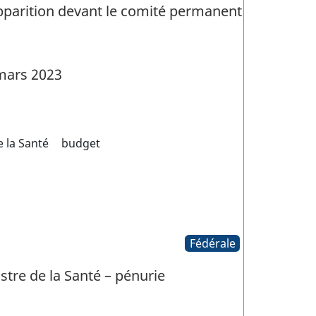
apparition devant le comité permanent
mars 2023
 la Santé
budget
Fédérale
tre de la Santé – pénurie