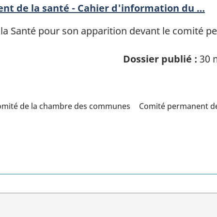
t de la santé - Cahier d'information du …
 la Santé pour son apparition devant le comité p
Dossier publié :
30 
omité de la chambre des communes
Comité permanent de