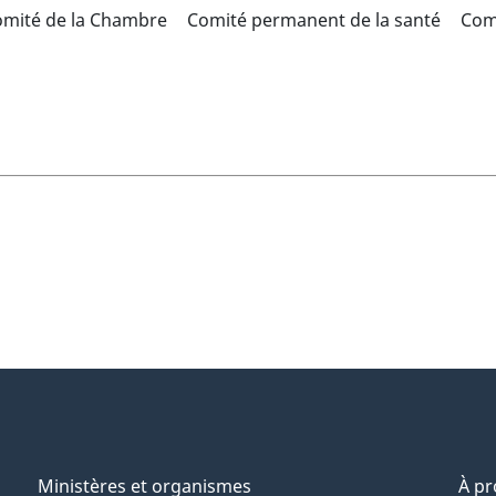
mité de la Chambre
Comité permanent de la santé
Com
Ministères et organismes
À p