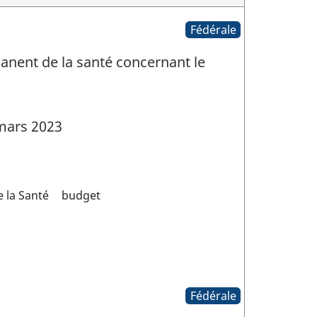
Fédérale
manent de la santé concernant le
mars 2023
 la Santé
budget
Fédérale