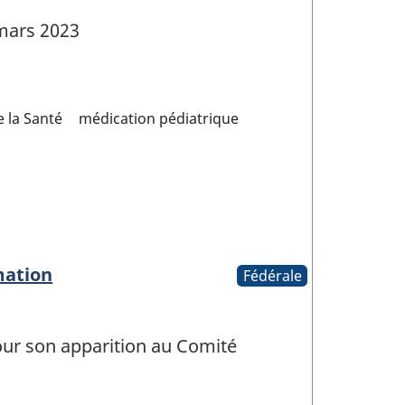
mars 2023
 la Santé
médication pédiatrique
mation
Fédérale
pour son apparition au Comité