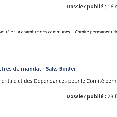
Dossier publié :
16 
omité de la chambre des communes
Comité permanent de 
ttres de mandat - Saks Binder
 mentale et des Dépendances pour le Comité perm
Dossier publié :
23 f