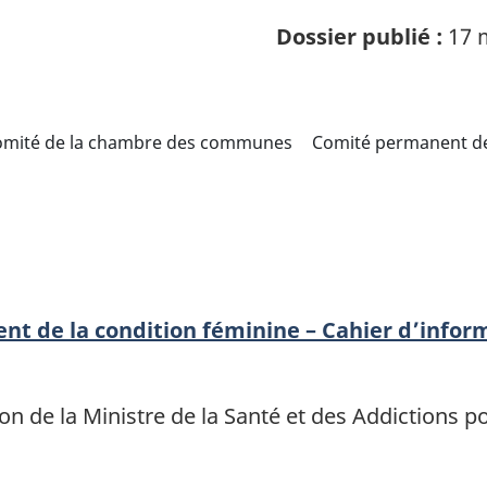
Dossier publié :
17 
omité de la chambre des communes
Comité permanent de
t de la condition féminine – Cahier d’infor
on de la Ministre de la Santé et des Addictions 