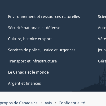
Environnement et ressources naturelles
Scie
Sécurité nationale et défense
Aut
Culture, histoire et sport
Vété
Services de police, justice et urgences
Jeun
Transport et infrastructure
Gére
Le Canada et le monde
Argent et finances
 propos de Canada.ca
Avis
Confidentialité