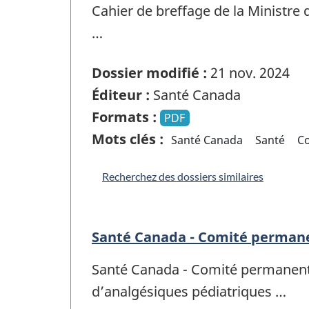
Cahier de breffage de la Ministre
…
Dossier modifié :
21 nov. 2024
Éditeur :
Santé Canada
Formats :
PDF
Mots clés :
Santé Canada
Santé
C
Recherchez des dossiers similaires
Santé Canada - Comité permanen
Santé Canada - Comité permanent d
d’analgésiques pédiatriques …