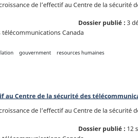
roissance de l’effectif au Centre de la sécurité
Dossier publié :
3 dé
es télécommunications Canada
lation
gouvernment
resources humaines
tif au Centre de la sécurité des télécommunic
roissance de l’effectif au Centre de la sécurité
Dossier publié :
12 s