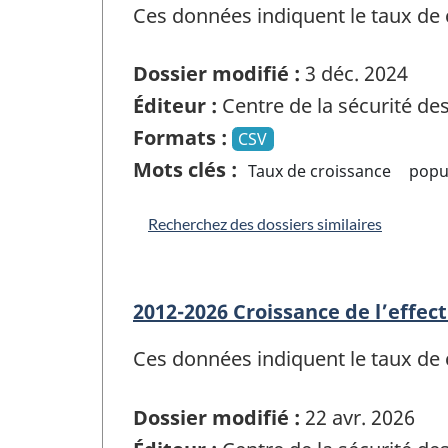
Ces données indiquent le taux de c
Dossier modifié :
3 déc. 2024
Éditeur :
Centre de la sécurité d
Formats :
CSV
Mots clés :
Taux de croissance
popu
Recherchez des dossiers similaires
2012-2026 Croissance de l’effec
Ces données indiquent le taux de c
Dossier modifié :
22 avr. 2026