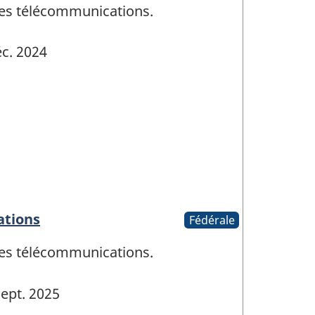
 des télécommunications.
c. 2024
ations
Fédérale
 des télécommunications.
ept. 2025