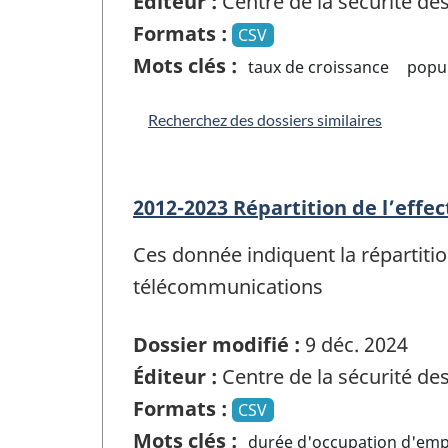
Éditeur :
Centre de la sécurité d
Formats :
CSV
Mots clés :
taux de croissance
popu
Recherchez des dossiers similaires
2012-2023 Répartition de l’effe
Ces donnée indiquent la répartitio
télécommunications
Dossier modifié :
9 déc. 2024
Éditeur :
Centre de la sécurité d
Formats :
CSV
Mots clés :
durée d'occupation d'emp