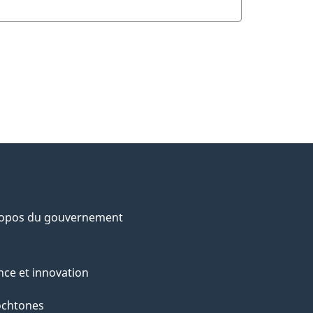
ropos du gouvernement
nce et innovation
ochtones