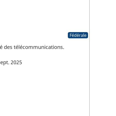
Fédérale
rité des télécommunications.
ept. 2025