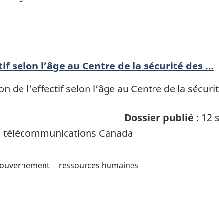
tif selon l’âge au Centre de la sécurité des …
on de l’effectif selon l’âge au Centre de la sécu
Dossier publié :
12 s
es télécommunications Canada
ouvernement
ressources humaines