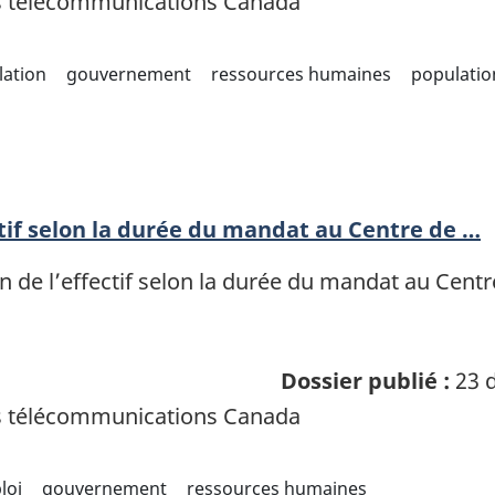
es télécommunications Canada
lation
gouvernement
ressources humaines
populatio
ctif selon la durée du mandat au Centre de …
n de l’effectif selon la durée du mandat au Centr
Dossier publié :
23 d
es télécommunications Canada
loi
gouvernement
ressources humaines