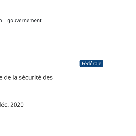
n
gouvernement
Fédérale
e de la sécurité des
éc. 2020