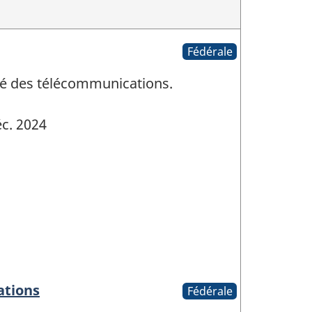
Fédérale
rité des télécommunications.
c. 2024
ations
Fédérale