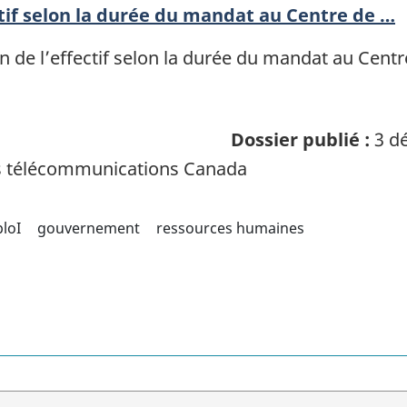
ctif selon la durée du mandat au Centre de …
n de l’effectif selon la durée du mandat au Centr
Dossier publié :
3 dé
es télécommunications Canada
loI
gouvernement
ressources humaines