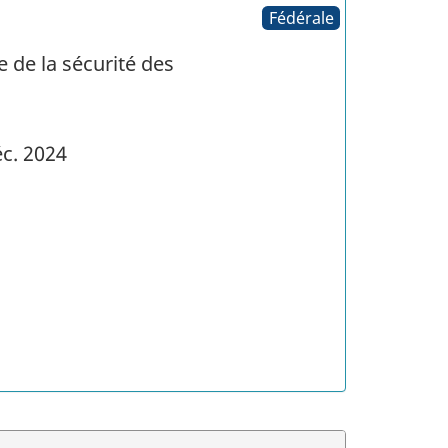
Fédérale
e de la sécurité des
c. 2024