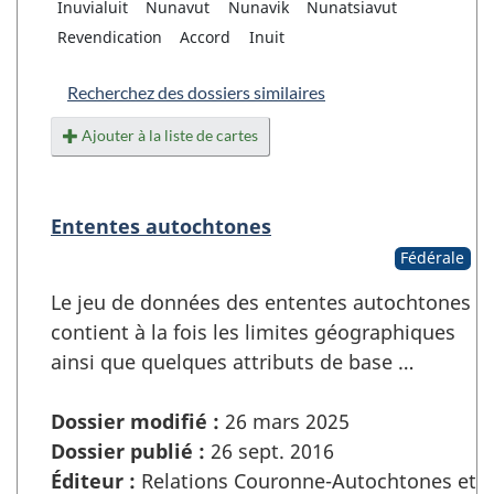
Inuvialuit
Nunavut
Nunavik
Nunatsiavut
Revendication
Accord
Inuit
Recherchez des dossiers similaires
Ajouter à la liste de cartes
Ententes autochtones
Fédérale
Le jeu de données des ententes autochtones
contient à la fois les limites géographiques
ainsi que quelques attributs de base …
Dossier modifié :
26 mars 2025
Dossier publié :
26 sept. 2016
Éditeur :
Relations Couronne-Autochtones et