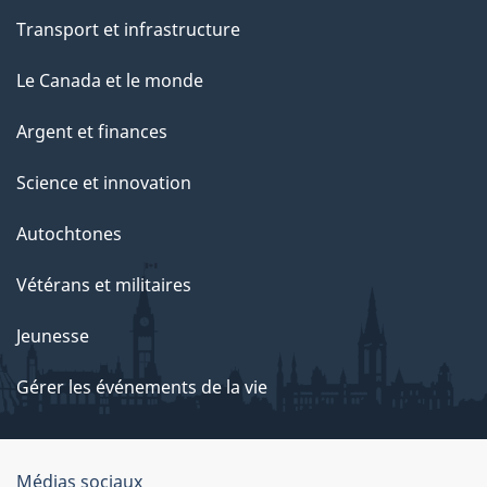
Transport et infrastructure
Le Canada et le monde
Argent et finances
Science et innovation
Autochtones
Vétérans et militaires
Jeunesse
Gérer les événements de la vie
Organisation
Médias sociaux