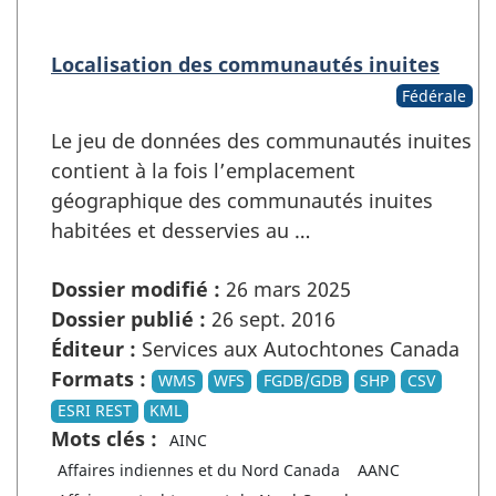
Localisation des communautés inuites
Fédérale
Le jeu de données des communautés inuites
contient à la fois l’emplacement
géographique des communautés inuites
habitées et desservies au …
Dossier modifié :
26 mars 2025
Dossier publié :
26 sept. 2016
Éditeur :
Services aux Autochtones Canada
Formats :
WMS
WFS
FGDB/GDB
SHP
CSV
ESRI REST
KML
Mots clés :
AINC
Affaires indiennes et du Nord Canada
AANC