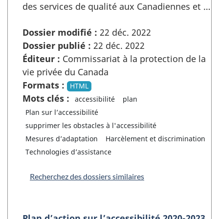
des services de qualité aux Canadiennes et …
Dossier modifié :
22 déc. 2022
Dossier publié :
22 déc. 2022
Éditeur :
Commissariat à la protection de la
vie privée du Canada
Formats :
HTML
Mots clés :
accessibilité
plan
Plan sur l’accessibilité
supprimer les obstacles à l'accessibilité
Mesures d’adaptation
Harcèlement et discrimination
Technologies d’assistance
Recherchez des dossiers similaires
Plan d’action sur l’accessibilité 2020-2023