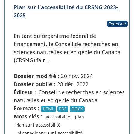
Plan sur l'accessibilité du CRSNG 2023-
2025
Fédérale
En tant qu’organisme fédéral de
financement, le Conseil de recherches en
sciences naturelles et en génie du Canada
(CRSNG) fait …
Dossier modifié :
20 nov. 2024
Dossier publié :
28 déc. 2022
Éditeur :
Conseil de recherches en sciences
naturelles et en génie du Canada
Formats :
HTML
PDF
DOCX
Mots clés :
accessibilité
plan
Plan sur l'accessibilité
Loi canadienne sur l'accessibilité