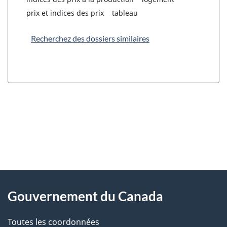
prix et indices des prix
tableau
Recherchez des dossiers similaires
"
D
À
é
propos
Gouvernement du Canada
t
de
a
Toutes les coordonnées
ce