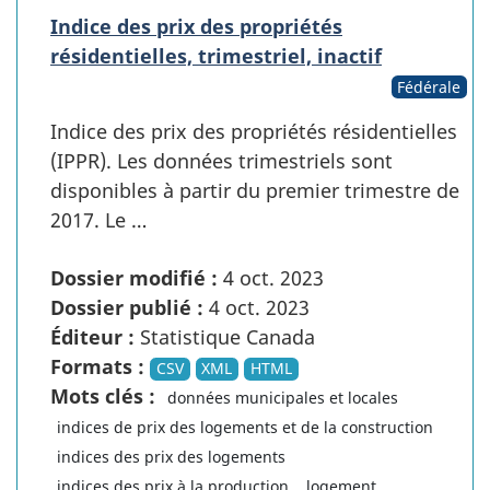
Indice des prix des propriétés
résidentielles, trimestriel, inactif
Fédérale
Indice des prix des propriétés résidentielles
(IPPR). Les données trimestriels sont
disponibles à partir du premier trimestre de
2017. Le …
Dossier modifié :
4 oct. 2023
Dossier publié :
4 oct. 2023
Éditeur :
Statistique Canada
Formats :
CSV
XML
HTML
Mots clés :
données municipales et locales
indices de prix des logements et de la construction
indices des prix des logements
indices des prix à la production
logement