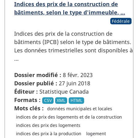
Indices des prix de la construction de
bâtiments, selon le type d'immeuble, …
Fédérale
Indices des prix de la construction de
bâtiments (IPCB) selon le type de bâtiments.
Les données trimestrielles sont disponibles à
…
Dossier modifié :
8 févr. 2023
Dossier publié :
27 juin 2018
Éditeur :
Statistique Canada
Formats :
CSV
XML
HTML
Mots clés :
données municipales et locales
indices de prix des logements et de la construction
indices des prix des logements
indices des prix à la production
logement