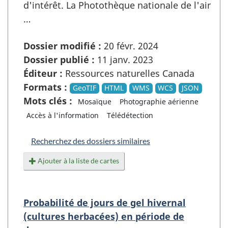
d'intérêt. La Photothèque nationale de l'air
…
Dossier modifié :
20 févr. 2024
Dossier publié :
11 janv. 2023
Éditeur :
Ressources naturelles Canada
Formats :
GeoTIF
HTML
WMS
WCS
JSON
Mots clés :
Mosaïque
Photographie aérienne
Accès à l'information
Télédétection
Recherchez des dossiers similaires
Ajouter à la liste de cartes
Probabilité de jours de gel hivernal
(cultures herbacées) en période de