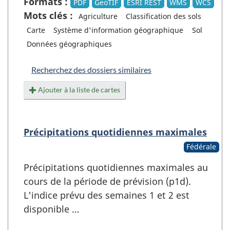
Formats :
PDF
GeoTIF
ESRI REST
WMS
WCS
Mots clés :
Agriculture
Classification des sols
Carte
Système d'information géographique
Sol
Données géographiques
Recherchez des dossiers similaires
Ajouter à la liste de cartes
Précipitations quotidiennes maximales
Fédérale
Précipitations quotidiennes maximales au
cours de la période de prévision (p1d).
L'indice prévu des semaines 1 et 2 est
disponible …