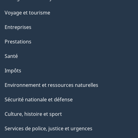
sujets
p
Voyage et tourisme
a
g
Entreprises
e
Prestations
"
Santé
Impôts
Environnement et ressources naturelles
Sécurité nationale et défense
Culture, histoire et sport
Services de police, justice et urgences