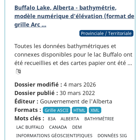
Buffalo Lake, Alberta - bathymétrie,
modèle numérique d'élévation (format de
grille Arc …
Provinciale / Territoriale
Toutes les données bathymétriques et
connexes disponibles pour le lac Buffalo ont
été recueillies et des cartes papier ont été …
Dossier modifié :
4 mars 2026
Dossier publié :
30 mars 2022
Éditeur :
Gouvernement de l'Alberta
Formats :
Grille ASCII
HTML
XML
Mots clés :
83A
ALBERTA
BATHYMÉTRIE
LAC BUFFALO
CANADA
DEM
INFORMATIONS GÉOSCIENTIFIQUES
DONNÉES SIG