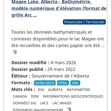
Magee Lake, Alberta - Bathymétrie,
modèle numérique d'élévation (format de
grille Arc …
Provinciale / Territoriale
Toutes les données bathymétriques et
connexes disponibles pour le lac Magee ont
été recueillies et des cartes papier ont été …
Dossier modifié :
4 mars 2026
Dossier publié :
29 mars 2022
Éditeur :
Gouvernement de l'Alberta
Formats :
Grille ASCII
HTML
XML
Mots clés :
83A
ALBERTA
BATHYMÉTRIE
CANADA
DEM
INFORMATIONS GÉOSCIENTIFIQUES
DONNÉES SIG
LACS
LAC MAGEE
Information gouvernementale