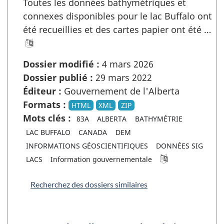
Toutes les données bathymétriques et
connexes disponibles pour le lac Buffalo ont
été recueillies et des cartes papier ont été …
Dossier modifié :
4 mars 2026
Dossier publié :
29 mars 2022
Éditeur :
Gouvernement de l'Alberta
Formats :
HTML
XML
ZIP
Mots clés :
83A
ALBERTA
BATHYMÉTRIE
LAC BUFFALO
CANADA
DEM
INFORMATIONS GÉOSCIENTIFIQUES
DONNÉES SIG
LACS
Information gouvernementale
Recherchez des dossiers similaires