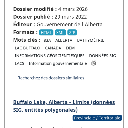
Dossier modifié :
4 mars 2026
Dossier publié :
29 mars 2022
Éditeur :
Gouvernement de l'Alberta
Formats :
HTML
XML
ZIP
Mots clés :
83A
ALBERTA
BATHYMÉTRIE
LAC BUFFALO
CANADA
DEM
INFORMATIONS GÉOSCIENTIFIQUES
DONNÉES SIG
LACS
Information gouvernementale
Recherchez des dossiers similaires
Buffalo Lake, Alberta - Limite (données
SIG, entités polygonales)
Provinciale / Territoriale