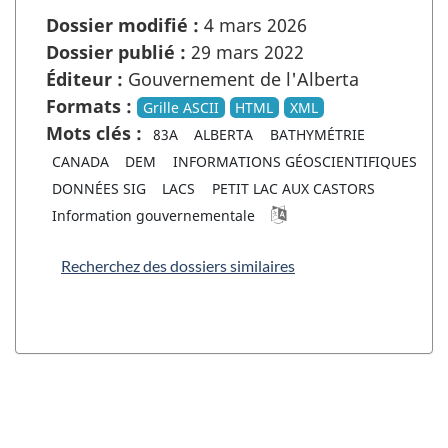
Dossier modifié :
4 mars 2026
Dossier publié :
29 mars 2022
Éditeur :
Gouvernement de l'Alberta
Formats :
Grille ASCII
HTML
XML
Mots clés :
83A
ALBERTA
BATHYMÉTRIE
CANADA
DEM
INFORMATIONS GÉOSCIENTIFIQUES
DONNÉES SIG
LACS
PETIT LAC AUX CASTORS
Information gouvernementale
Recherchez des dossiers similaires