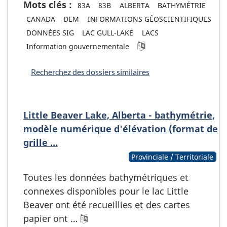
Mots clés :
83A
83B
ALBERTA
BATHYMÉTRIE
CANADA
DEM
INFORMATIONS GÉOSCIENTIFIQUES
DONNÉES SIG
LAC GULL-LAKE
LACS
Information gouvernementale
Recherchez des dossiers similaires
Little Beaver Lake, Alberta - bathymétrie,
modèle numérique d'élévation (format de
grille …
Provinciale / Territoriale
Toutes les données bathymétriques et
connexes disponibles pour le lac Little
Beaver ont été recueillies et des cartes
papier ont …