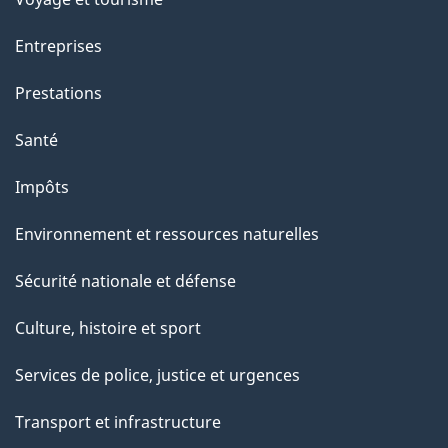
a
g
Entreprises
e
Prestations
"
Santé
Impôts
Environnement et ressources naturelles
Sécurité nationale et défense
Culture, histoire et sport
Services de police, justice et urgences
Transport et infrastructure