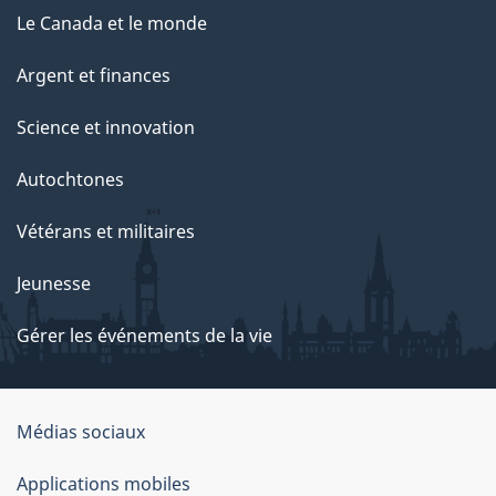
Le Canada et le monde
Argent et finances
Science et innovation
Autochtones
Vétérans et militaires
Jeunesse
Gérer les événements de la vie
Organisation
Médias sociaux
du
Applications mobiles