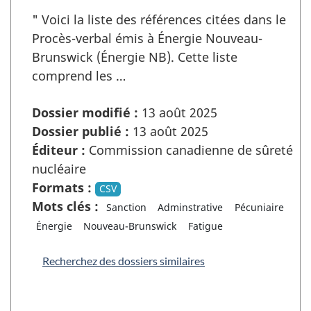
" Voici la liste des références citées dans le
Procès-verbal émis à Énergie Nouveau-
Brunswick (Énergie NB). Cette liste
comprend les …
Dossier modifié :
13 août 2025
Dossier publié :
13 août 2025
Éditeur :
Commission canadienne de sûreté
nucléaire
Formats :
CSV
Mots clés :
Sanction
Adminstrative
Pécuniaire
Énergie
Nouveau-Brunswick
Fatigue
Recherchez des dossiers similaires