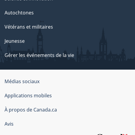
Autochtones
Vétérans et militaires
Jeunesse
Gérer les événements de la vie
Organisation
Médias sociaux
du
Applications mobiles
gouvernement
du
À propos de Canada.ca
Canada
Avis