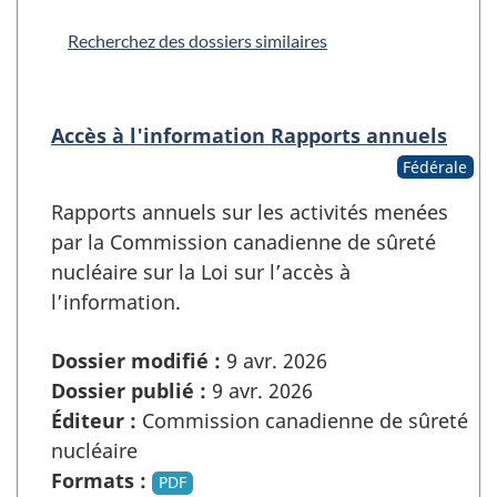
Recherchez des dossiers similaires
Accès à l'information Rapports annuels
Fédérale
Rapports annuels sur les activités menées
par la Commission canadienne de sûreté
nucléaire sur la Loi sur l’accès à
l’information.
Dossier modifié :
9 avr. 2026
Dossier publié :
9 avr. 2026
Éditeur :
Commission canadienne de sûreté
nucléaire
Formats :
PDF