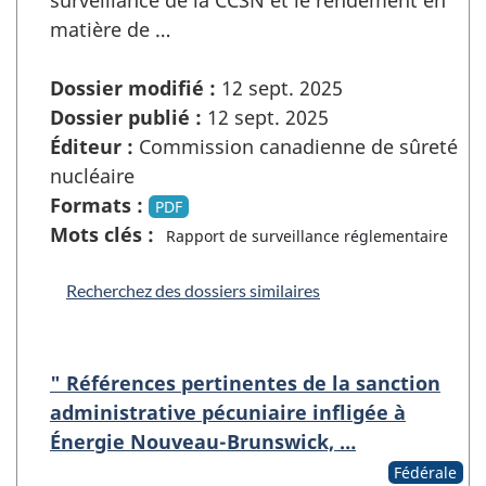
surveillance de la CCSN et le rendement en
matière de …
Dossier modifié :
12 sept. 2025
Dossier publié :
12 sept. 2025
Éditeur :
Commission canadienne de sûreté
nucléaire
Formats :
PDF
Mots clés :
Rapport de surveillance réglementaire
Recherchez des dossiers similaires
" Références pertinentes de la sanction
administrative pécuniaire infligée à
Énergie Nouveau-Brunswick, …
Fédérale