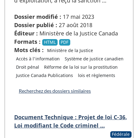
d’exploitation, a reçu la sanction …
Dossier modifié :
17 mai 2023
Dossier publié :
27 août 2018
Éditeur :
Ministère de la Justice Canada
Formats :
HTML
PDF
Mots clés :
Ministère de la Justice
Accès à l'information
Système de justice canadien
Droit pénal
Réforme de la loi sur la prostitution
Justice Canada Publications
lois et règlements
Recherchez des dossiers similaires
Document Technique : Projet de loi C-36,
Loi modifiant le Code criminel …
Fédérale