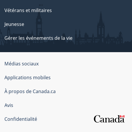
Vétérans et militaires
Jeunesse
Gérer les événements de la vie
Organisation
Médias sociaux
du
Applications mobiles
gouvernement
du
À propos de Canada.ca
Canada
Avis
Confidentialité