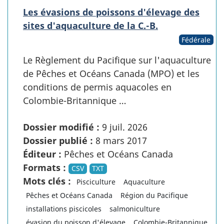
Les évasions de poissons d'élevage des
sites d'aquaculture de la C.-B.
Fédérale
Le Règlement du Pacifique sur l'aquaculture
de Pêches et Océans Canada (MPO) et les
conditions de permis aquacoles en
Colombie-Britannique …
Dossier modifié :
9 juil. 2026
Dossier publié :
8 mars 2017
Éditeur :
Pêches et Océans Canada
Formats :
CSV
TXT
Mots clés :
Pisciculture
Aquaculture
Pêches et Océans Canada
Région du Pacifique
installations piscicoles
salmoniculture
évasion du poisson d'élevage
Colombie-Britannique