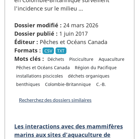
en Colombie-Britannique surveillent
l’incidence sur le milieu …
Dossier modifié :
24 mars 2026
Dossier publié :
1 juin 2017
Éditeur :
Pêches et Océans Canada
Formats :
CSV
TXT
Mots clés :
Déchets
Pisciculture
Aquaculture
Pêches et Océans Canada
Région du Pacifique
installations piscicoles
déchets organiques
benthiques
Colombie-Britannique
C.-B.
Recherchez des dossiers similaires
Les interactions avec des mammifères
marins aux sites d'aquaculture de