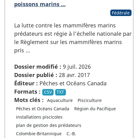
poissons marins …
Fédérale
La lutte contre les mammifères marins
prédateurs est régie à l’échelle nationale par
le Règlement sur les mammifères marins
pris …
Dossier modifié :
9 juil. 2026
Dossier publié :
28 avr. 2017
Éditeur :
Pêches et Océans Canada
Formats :
CSV
TXT
Mots clés :
Aquaculture
Pisciculture
Pêches et Océans Canada
Région du Pacifique
installations piscicoles
plan de gestion des prédateurs
Colombie-Britannique
C.-B.