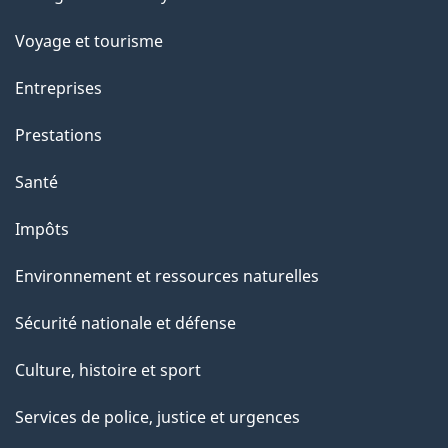
sujets
p
Voyage et tourisme
a
g
Entreprises
e
Prestations
"
Santé
Impôts
Environnement et ressources naturelles
Sécurité nationale et défense
Culture, histoire et sport
Services de police, justice et urgences