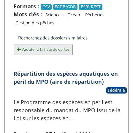
Formats :
CSV
FGDB/GDB
ESRI REST
Mots clés :
Sciences
Océan
Pêcheries
Gestion des pêches
Recherchez des dossiers similaires
Ajouter à la liste de cartes
Répartition des espèces aquatiques en
péril du MPO (aire de répartition)
Fédérale
Le Programme des espèces en péril est
responsable du mandat du MPO issu de la
Loi sur les espèces en …