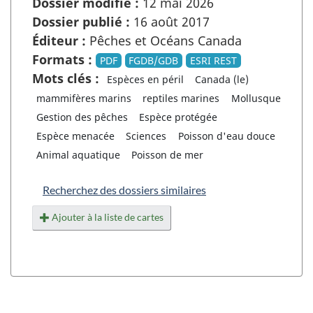
Dossier modifié :
12 mai 2026
Dossier publié :
16 août 2017
Éditeur :
Pêches et Océans Canada
Formats :
PDF
FGDB/GDB
ESRI REST
Mots clés :
Espèces en péril
Canada (le)
mammifères marins
reptiles marines
Mollusque
Gestion des pêches
Espèce protégée
Espèce menacée
Sciences
Poisson d'eau douce
Animal aquatique
Poisson de mer
Recherchez des dossiers similaires
Ajouter à la liste de cartes