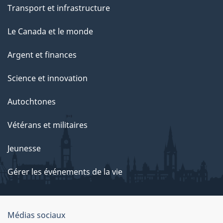
Transport et infrastructure
Le Canada et le monde
Argent et finances
Science et innovation
Autochtones
Vétérans et militaires
Jeunesse
Gérer les événements de la vie
Organisation
Médias sociaux