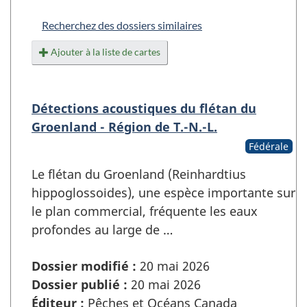
Recherchez des dossiers similaires
Ajouter à la liste de cartes
Détections acoustiques du flétan du
Groenland - Région de T.-N.-L.
Fédérale
Le flétan du Groenland (Reinhardtius
hippoglossoides), une espèce importante sur
le plan commercial, fréquente les eaux
profondes au large de …
Dossier modifié :
20 mai 2026
Dossier publié :
20 mai 2026
Éditeur :
Pêches et Océans Canada