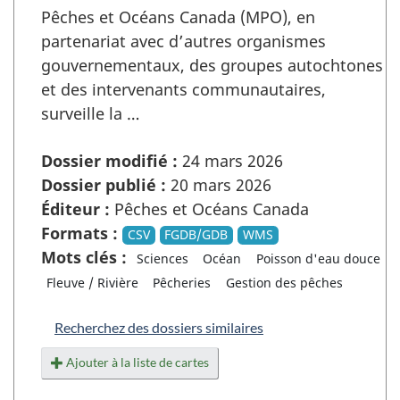
Pêches et Océans Canada (MPO), en
partenariat avec d’autres organismes
gouvernementaux, des groupes autochtones
et des intervenants communautaires,
surveille la …
Dossier modifié :
24 mars 2026
Dossier publié :
20 mars 2026
Éditeur :
Pêches et Océans Canada
Formats :
CSV
FGDB/GDB
WMS
Mots clés :
Sciences
Océan
Poisson d'eau douce
Fleuve / Rivière
Pêcheries
Gestion des pêches
Recherchez des dossiers similaires
Ajouter à la liste de cartes