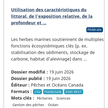
Utilisation des caractéristiques du
littoral, de l'exposition relative, de la
profondeur et …
Fédérale
Les herbes marines soutiennent de multiples
fonctions écosystémiques clés (p. ex.
stabilisation des sédiments, stockage de
carbone, habitat d’alevinage) dans …
Dossier modifié :
19 juin 2026
Dossier publié :
19 juin 2026
Éditeur :
Pêches et Océans Canada
Formats :
CSV
FGDB/GDB
ESRI REST
Mots clés :
Pêcheries
Sciences
Gestion des pêches
Océan