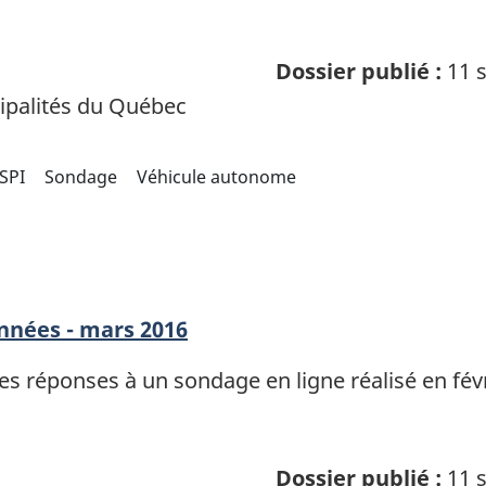
Dossier publié :
11 s
palités du Québec
SPI
Sondage
Véhicule autonome
nnées - mars 2016
 réponses à un sondage en ligne réalisé en févri
Dossier publié :
11 s