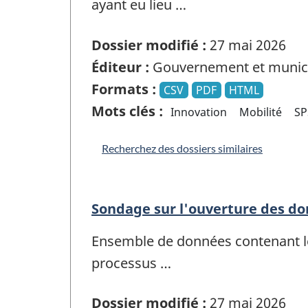
ayant eu lieu …
Dossier modifié :
27 mai 2026
Éditeur :
Gouvernement et munici
Formats :
CSV
PDF
HTML
Mots clés :
Innovation
Mobilité
SP
Recherchez des dossiers similaires
Sondage sur l'ouverture des do
Ensemble de données contenant les
processus …
Dossier modifié :
27 mai 2026