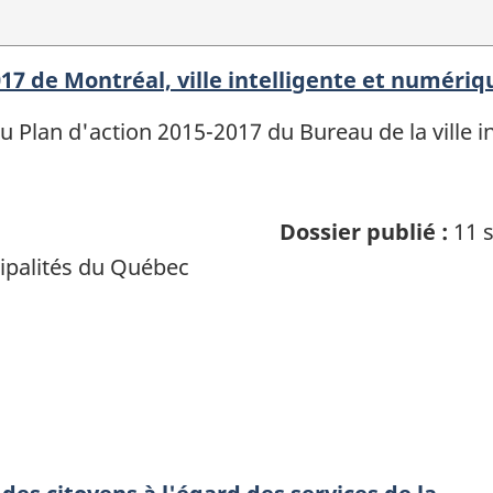
017 de Montréal, ville intelligente et numériq
 Plan d'action 2015-2017 du Bureau de la ville i
Dossier publié :
11 s
palités du Québec