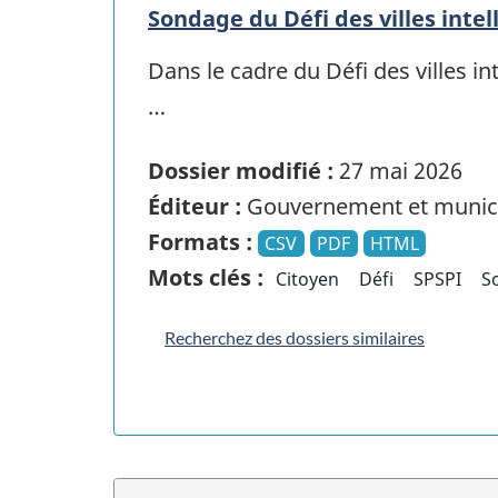
Sondage du Défi des villes intel
Dans le cadre du Défi des villes in
…
Dossier modifié :
27 mai 2026
Éditeur :
Gouvernement et munici
Formats :
CSV
PDF
HTML
Mots clés :
Citoyen
Défi
SPSPI
S
Recherchez des dossiers similaires