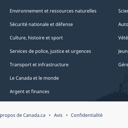
Environnement et ressources naturelles
Scie
Sécurité nationale et défense
Aut
Culture, histoire et sport
Vété
Services de police, justice et urgences
Jeun
Transport et infrastructure
Gére
Le Canada et le monde
Argent et finances
 propos de Canada.ca
Avis
Confidentialité