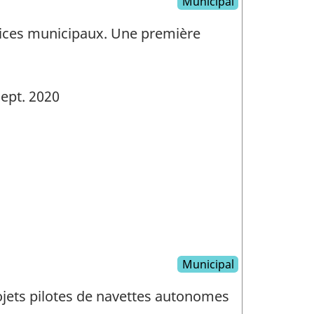
Municipal
ervices municipaux. Une première
ept. 2020
Municipal
jets pilotes de navettes autonomes