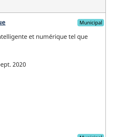
ue
Municipal
ntelligente et numérique tel que
ept. 2020