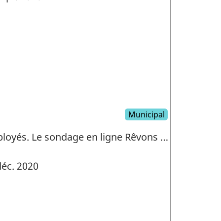
Municipal
mployés. Le sondage en ligne Rêvons …
éc. 2020