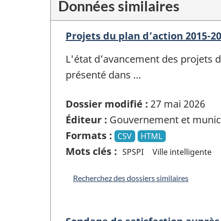
Données similaires
Projets du plan d’action 2015-2
L'état d’avancement des projets du
présenté dans …
Dossier modifié :
27 mai 2026
Éditeur :
Gouvernement et munici
Formats :
CSV
HTML
Mots clés :
SPSPI
Ville intelligente
Recherchez des dossiers similaires