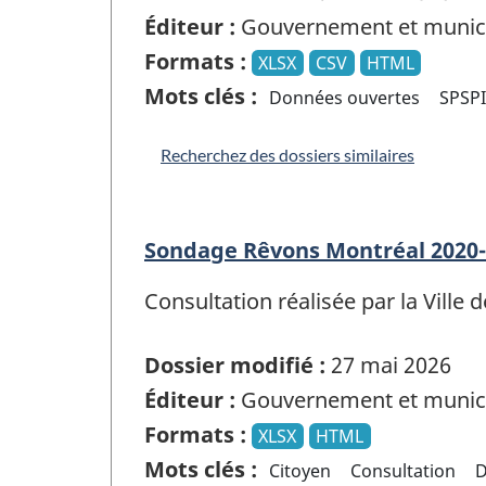
Éditeur :
Gouvernement et munici
Formats :
XLSX
CSV
HTML
Mots clés :
Données ouvertes
SPSP
Recherchez des dossiers similaires
Sondage Rêvons Montréal 2020
Consultation réalisée par la Vill
Dossier modifié :
27 mai 2026
Éditeur :
Gouvernement et munici
Formats :
XLSX
HTML
Mots clés :
Citoyen
Consultation