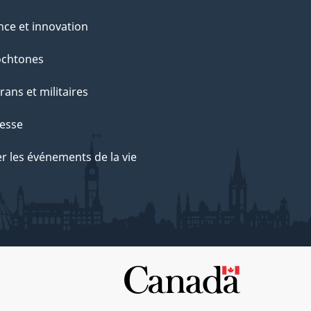
nce et innovation
ochtones
rans et militaires
esse
r les événements de la vie