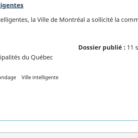
ligentes
telligentes, la Ville de Montréal a sollicité la co
Dossier publié :
11 s
palités du Québec
ondage
Ville intelligente