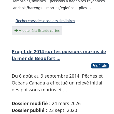
lamproies/myxines
poissons à nageoires rayonnées
...
anchois/harengs
morues/églefins
plies
Recherchez des dossiers similaires
Ajouter à la liste de cartes
Projet de 2014 sur les poissons marins de
la mer de Beaufort …
Fédérale
Du 6 août au 9 septembre 2014, Pêches et
Océans Canada a effectué un relevé initial
des poissons marins et …
Dossier modifié :
24 mars 2026
Dossier publié :
23 sept. 2020