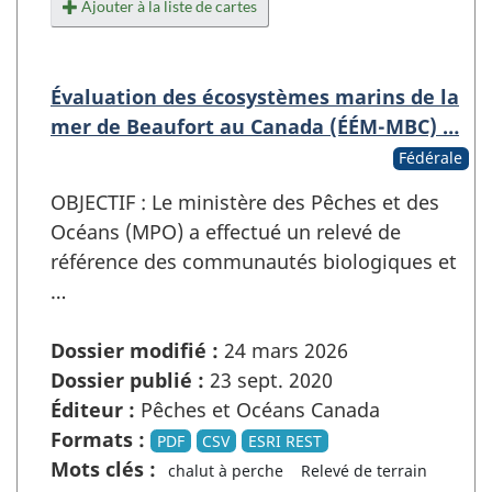
Ajouter à la liste de cartes
Évaluation des écosystèmes marins de la
mer de Beaufort au Canada (ÉÉM-MBC) …
Fédérale
OBJECTIF : Le ministère des Pêches et des
Océans (MPO) a effectué un relevé de
référence des communautés biologiques et
…
Dossier modifié :
24 mars 2026
Dossier publié :
23 sept. 2020
Éditeur :
Pêches et Océans Canada
Formats :
PDF
CSV
ESRI REST
Mots clés :
chalut à perche
Relevé de terrain