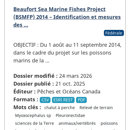
Beaufort Sea Marine Fishes Project
(BSMFP) 2014 – Identification et mesures
des …
Fédérale
OBJECTIF : Du 1 août au 11 septembre 2014,
dans le cadre du projet sur les poissons
marins de la …
Dossier modifié :
24 mars 2026
Dossier publié :
21 oct. 2025
Éditeur :
Pêches et Océans Canada
Formats :
CSV
ESRI REST
PDF
Mots clés :
chalut à perche
Relevé de terrain
Myoxocephalus sp
Pleuronectidae
sciences de la Terre
animaux/vertébrés
poissons