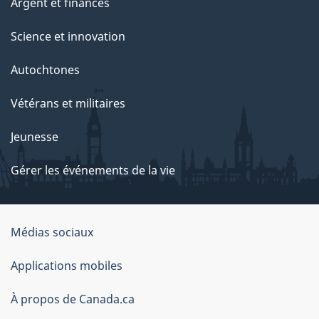
Argent et finances
Science et innovation
Autochtones
Vétérans et militaires
Jeunesse
Gérer les événements de la vie
Organisation
Médias sociaux
du
Applications mobiles
gouvernement
du
À propos de Canada.ca