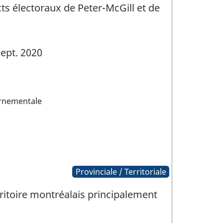
ts électoraux de Peter-McGill et de
ept. 2020
rnementale
Provinciale / Territoriale
rritoire montréalais principalement