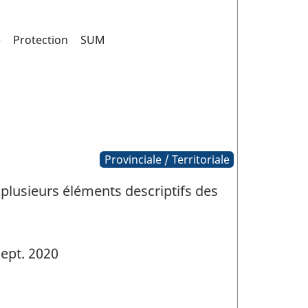
e
Protection
SUM
Provinciale / Territoriale
plusieurs éléments descriptifs des
ept. 2020