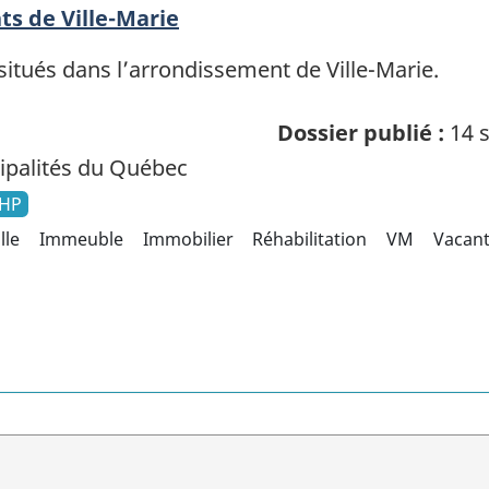
ts de Ville-Marie
situés dans l’arrondissement de Ville-Marie.
Dossier publié :
14 s
palités du Québec
HP
lle
Immeuble
Immobilier
Réhabilitation
VM
Vacan