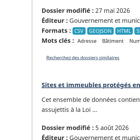
Dossier modifié :
27 mai 2026
Éditeur :
Gouvernement et munici
Formats :
CSV
GEOJSON
HTML
S
Mots clés :
Adresse
Bâtiment
Num
Recherchez des dossiers similaires
Sites et immeubles protégés en 
Cet ensemble de données contient 
assujettis à la Loi …
Dossier modifié :
5 août 2026
Éditeur :
Gouvernement et munici