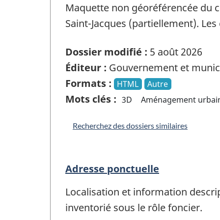
Maquette non géoréférencée du cen
Saint-Jacques (partiellement). Le
Dossier modifié :
5 août 2026
Éditeur :
Gouvernement et munici
Formats :
HTML
Autre
Mots clés :
3D
Aménagement urbai
Recherchez des dossiers similaires
Adresse ponctuelle
Localisation et information descri
inventorié sous le rôle foncier.