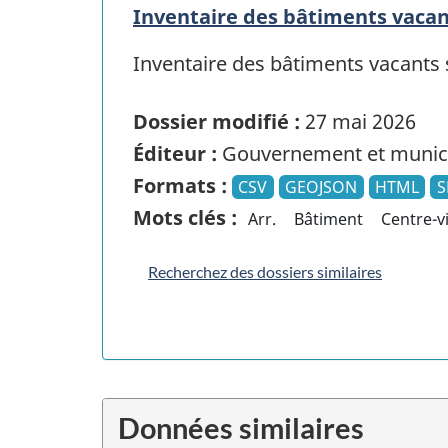
Inventaire des bâtiments vacan
Inventaire des bâtiments vacants 
Dossier modifié :
27 mai 2026
Éditeur :
Gouvernement et munici
Formats :
CSV
GEOJSON
HTML
S
Mots clés :
Arr.
Bâtiment
Centre-vi
Recherchez des dossiers similaires
Données similaires