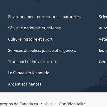
Environnement et ressources naturelles
Scie
Sécurité nationale et défense
Aut
Culture, histoire et sport
Vété
Services de police, justice et urgences
Jeun
Transport et infrastructure
Gére
Le Canada et le monde
Argent et finances
 propos de Canada.ca
Avis
Confidentialité