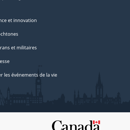
nce et innovation
ochtones
rans et militaires
esse
r les événements de la vie