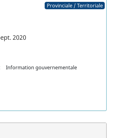
Provinciale / Territoriale
ept. 2020
t
Information gouvernementale