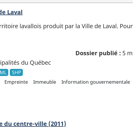
de Laval
itoire lavallois produit par la Ville de Laval. P
Dossier publié :
5 m
palités du Québec
ML
SHP
Empreinte
Immeuble
Information gouvernementale
du centre-ville (2011)