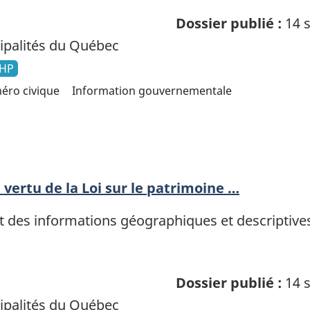
Dossier publié :
14 s
palités du Québec
HP
éro civique
Information gouvernementale
vertu de la Loi sur le patrimoine …
des informations géographiques et descriptives 
Dossier publié :
14 s
palités du Québec