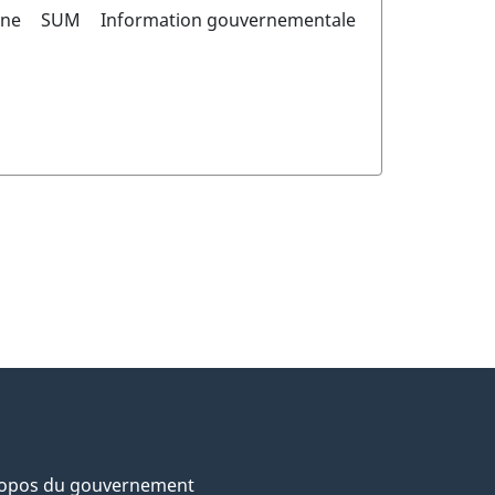
nne
SUM
Information gouvernementale
ropos du gouvernement