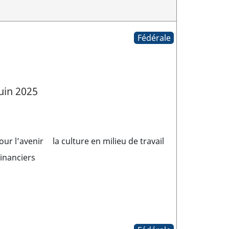
Fédérale
uin 2025
our l’avenir
la culture en milieu de travail
financiers