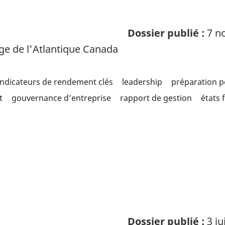
Dossier publié :
7 no
ge de l'Atlantique Canada
indicateurs de rendement clés
leadership
préparation p
t
gouvernance d’entreprise
rapport de gestion
états 
Dossier publié :
3 ju