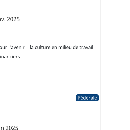
v. 2025
our l’avenir
la culture en milieu de travail
financiers
Fédérale
in 2025