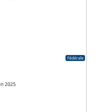
Fédérale
in 2025