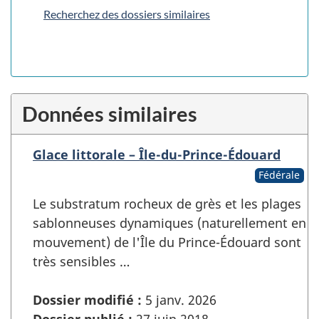
Recherchez des dossiers similaires
Données similaires
Glace littorale – Île-du-Prince-Édouard
Fédérale
Le substratum rocheux de grès et les plages
sablonneuses dynamiques (naturellement en
mouvement) de l'Île du Prince-Édouard sont
très sensibles …
Dossier modifié :
5 janv. 2026
Dossier publié :
27 juin 2018