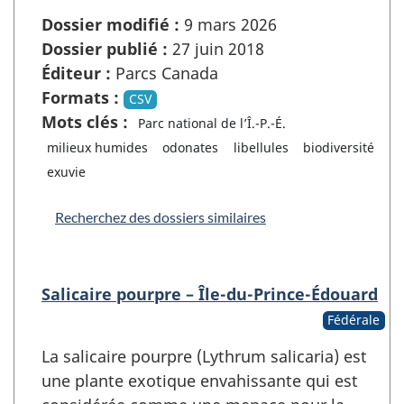
Dossier modifié :
9 mars 2026
Dossier publié :
27 juin 2018
Éditeur :
Parcs Canada
Formats :
CSV
Mots clés :
Parc national de l’Î.-P.-É.
milieux humides
odonates
libellules
biodiversité
exuvie
Recherchez des dossiers similaires
Salicaire pourpre – Île-du-Prince-Édouard
Fédérale
La salicaire pourpre (Lythrum salicaria) est
une plante exotique envahissante qui est