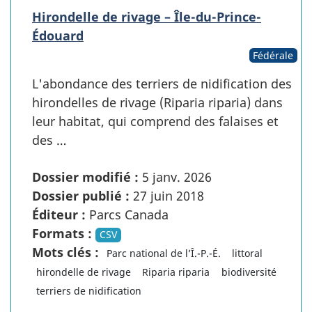
Hirondelle de rivage – Île-du-Prince-
Édouard
Fédérale
L'abondance des terriers de nidification des
hirondelles de rivage (Riparia riparia) dans
leur habitat, qui comprend des falaises et
des …
Dossier modifié :
5 janv. 2026
Dossier publié :
27 juin 2018
Éditeur :
Parcs Canada
Formats :
CSV
Mots clés :
Parc national de l’Î.-P.-É.
littoral
hirondelle de rivage
Riparia riparia
biodiversité
terriers de nidification