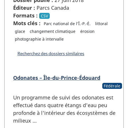
Éditeur :
Parcs Canada
Formats :
CSV
Mots clés :
Parc national de l’Î.-P.-É.
littoral
glace
changement climatique
érosion
photographie à intervalle
Recherchez des dossiers similaires
Odonates – Île-du-Prince-Édouard
Fédérale
Un programme de suivi des odonates est
effectué dans quatre étangs d'eau peu
profonde à l'intérieur des écosystèmes de
milieux …