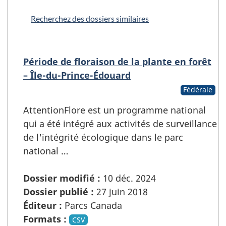
Recherchez des dossiers similaires
Période de floraison de la plante en forêt
– Île-du-Prince-Édouard
Fédérale
AttentionFlore est un programme national
qui a été intégré aux activités de surveillance
de l'intégrité écologique dans le parc
national …
Dossier modifié :
10 déc. 2024
Dossier publié :
27 juin 2018
Éditeur :
Parcs Canada
Formats :
CSV