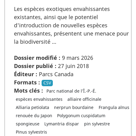
Les espèces exotiques envahissantes
existantes, ainsi que le potentiel
d'introduction de nouvelles espèces
envahissantes, présentent une menace pour
la biodiversité …
Dossier modifié :
9 mars 2026
Dossier publié :
27 juin 2018
Éditeur :
Parcs Canada
Formats :
CSV
Mots clés :
Parc national de l’Î.-P.-É.
espèces envahissantes
alliaire officinale
Alliaria petiolata
nerprun bourdaine
Frangula alnus
renouée du Japon
Polygonum cuspidatum
spongieuse
Lymantria dispar
pin sylvestre
Pinus sylvestris