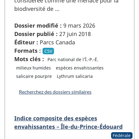
considérée comme une menace pour la
biodiversité de …
Dossier modifié :
9 mars 2026
Dossier publié :
27 juin 2018
Éditeur :
Parcs Canada
Formats :
CSV
Mots clés :
Parc national de l’Î.-P.-É.
milieux humides
espèces envahissantes
salicaire pourpre
Lythrum salicaria
Recherchez des dossiers similaires
Indice composite des espèces
envahissantes – Île-du-Prince-Édouard
Fédérale