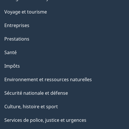
sujets
p
Voyage et tourisme
a
g
Entreprises
e
Prestations
"
Santé
Impôts
Environnement et ressources naturelles
Sécurité nationale et défense
Culture, histoire et sport
Services de police, justice et urgences