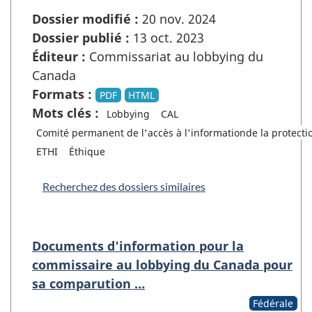
Dossier modifié :
20 nov. 2024
Dossier publié :
13 oct. 2023
Éditeur :
Commissariat au lobbying du
Canada
Formats :
PDF
HTML
Mots clés :
Lobbying
CAL
Comité permanent de l'accès à l'informationde la protect
ETHI
Éthique
Recherchez des dossiers similaires
Documents d'information pour la
commissaire au lobbying du Canada pour
sa comparution …
Fédérale