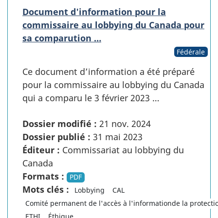
Document d'information pour la
commissaire au lobbying du Canada pour
sa comparution …
Fédérale
Ce document d’information a été préparé
pour la commissaire au lobbying du Canada
qui a comparu le 3 février 2023 …
Dossier modifié :
21 nov. 2024
Dossier publié :
31 mai 2023
Éditeur :
Commissariat au lobbying du
Canada
Formats :
PDF
Mots clés :
Lobbying
CAL
Comité permanent de l'accès à l'informationde la protect
ETHI
Éthique