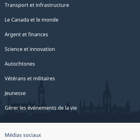
Transport et infrastructure
Le Canada et le monde
Argent et finances
Science et innovation
Autochtones
Vétérans et militaires
Jeunesse
Gérer les événements de la vie
Organisation
Médias sociaux