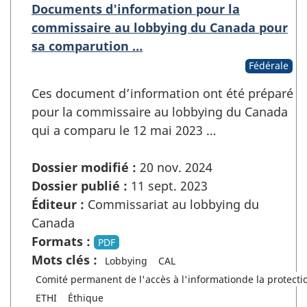
Documents d'information pour la
commissaire au lobbying du Canada pour
sa comparution …
Fédérale
Ces document d’information ont été préparé
pour la commissaire au lobbying du Canada
qui a comparu le 12 mai 2023 …
Dossier modifié :
20 nov. 2024
Dossier publié :
11 sept. 2023
Éditeur :
Commissariat au lobbying du
Canada
Formats :
PDF
Mots clés :
Lobbying
CAL
Comité permanent de l'accès à l'informationde la protect
ETHI
Éthique