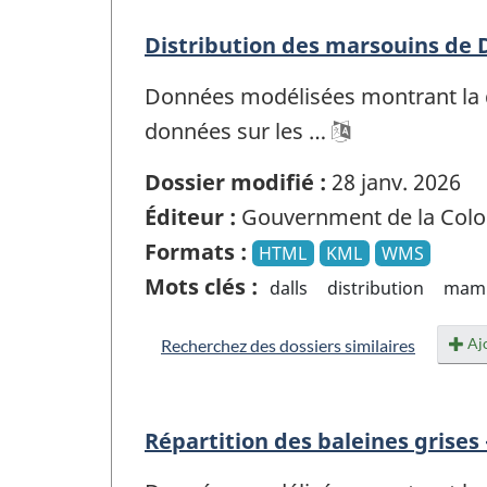
Distribution des marsouins de D
Données modélisées montrant la d
données sur les …
Dossier modifié :
28 janv. 2026
Éditeur :
Gouvernment de la Colo
Formats :
HTML
KML
WMS
Mots clés :
dalls
distribution
mamm
Ajo
Recherchez des dossiers similaires
Répartition des baleines grises