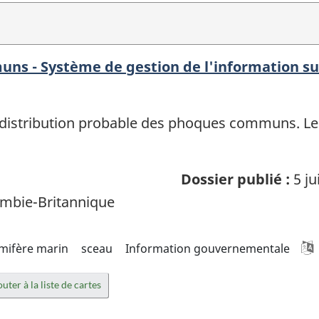
ns - Système de gestion de l'information su
distribution probable des phoques communs. Le
Dossier publié :
5 ju
mbie-Britannique
ifère marin
sceau
Information gouvernementale
uter à la liste de cartes