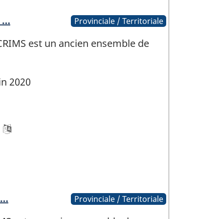
r …
Provinciale / Territoriale
 CRIMS est un ancien ensemble de
in 2020
 …
Provinciale / Territoriale