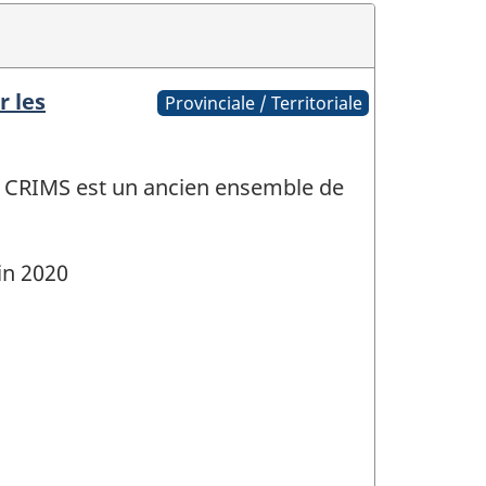
r les
Provinciale / Territoriale
 CRIMS est un ancien ensemble de
in 2020