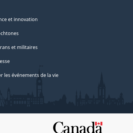
nce et innovation
ochtones
rans et militaires
esse
r les événements de la vie