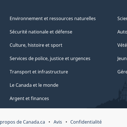
Environnement et ressources naturelles
Scie
Sécurité nationale et défense
Aut
Culture, histoire et sport
Vété
Services de police, justice et urgences
Jeun
Transport et infrastructure
Gére
Le Canada et le monde
Argent et finances
 propos de Canada.ca
Avis
Confidentialité