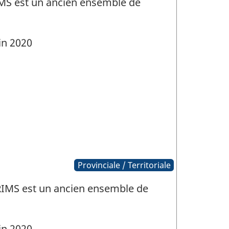
IMS est un ancien ensemble de
in 2020
Provinciale / Territoriale
CRIMS est un ancien ensemble de
in 2020