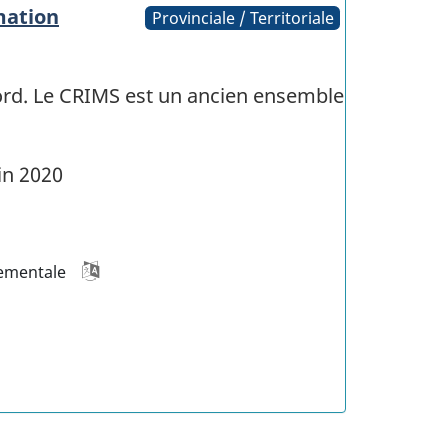
mation
Provinciale / Territoriale
ord. Le CRIMS est un ancien ensemble
in 2020
ementale