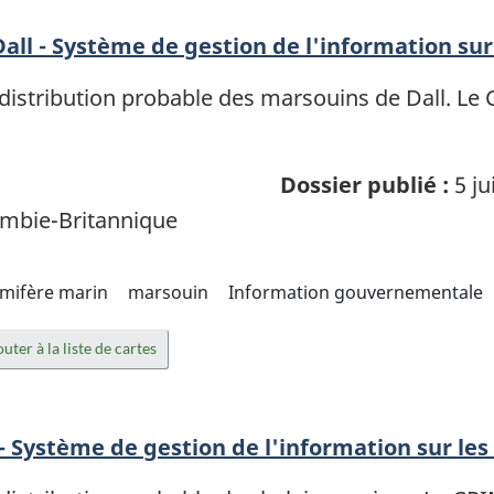
all - Système de gestion de l'information su
istribution probable des marsouins de Dall. Le
Dossier publié :
5 ju
mbie-Britannique
ifère marin
marsouin
Information gouvernementale
uter à la liste de cartes
 - Système de gestion de l'information sur les