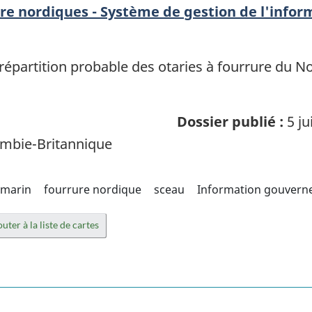
ure nordiques - Système de gestion de l'infor
épartition probable des otaries à fourrure du N
Dossier publié :
5 ju
mbie-Britannique
marin
fourrure nordique
sceau
Information gouvern
uter à la liste de cartes