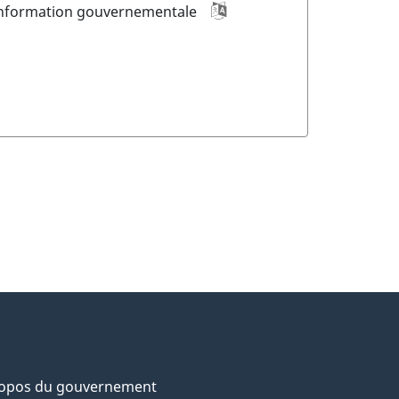
nformation gouvernementale
ropos du gouvernement