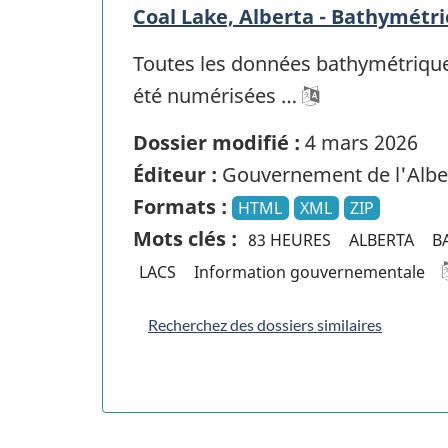
Coal Lake, Alberta - Bathymétri
Toutes les données bathymétriques
été numérisées …
Dossier modifié :
4 mars 2026
Éditeur :
Gouvernement de l'Albe
Formats :
HTML
XML
ZIP
Mots clés :
83 HEURES
ALBERTA
B
LACS
Information gouvernementale
Recherchez des dossiers similaires