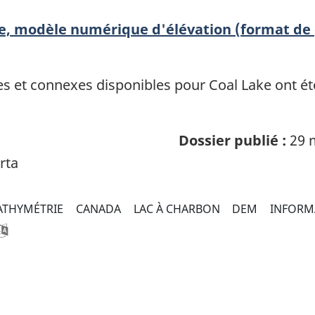
ie, modèle numérique d'élévation (format de 
 et connexes disponibles pour Coal Lake ont été 
Dossier publié :
29 
rta
ATHYMÉTRIE
CANADA
LAC À CHARBON
DEM
INFORM