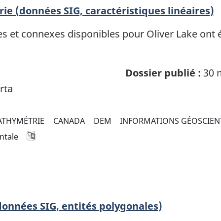
rie (données SIG, caractéristiques linéaires)
 et connexes disponibles pour Oliver Lake ont été
Dossier publié :
30 
rta
ATHYMÉTRIE
CANADA
DEM
INFORMATIONS GÉOSCIEN
ntale
(données SIG, entités polygonales)