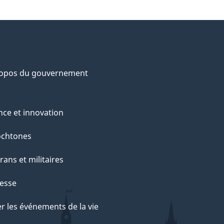
ropos du gouvernement
nce et innovation
ochtones
rans et militaires
esse
r les événements de la vie