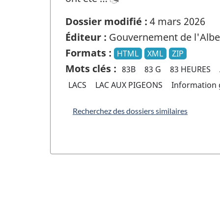
Dossier modifié :
4 mars 2026
Éditeur :
Gouvernement de l'Albe
Formats :
HTML
XML
ZIP
Mots clés :
83B
83 G
83 HEURES
LACS
LAC AUX PIGEONS
Information
Recherchez des dossiers similaires