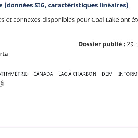
e (données SIG, caractéristiques linéaires)
 et connexes disponibles pour Coal Lake ont été 
Dossier publié :
29 
rta
ATHYMÉTRIE
CANADA
LAC À CHARBON
DEM
INFORM