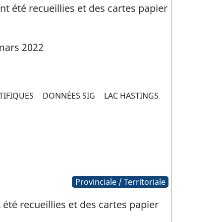
 été recueillies et des cartes papier
mars 2022
TIFIQUES
DONNÉES SIG
LAC HASTINGS
Provinciale / Territoriale
té recueillies et des cartes papier