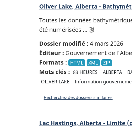
Oliver Lake, Alberta - Bathymét
Toutes les données bathymétriques
été numérisées …
Dossier modifié :
4 mars 2026
Éditeur :
Gouvernement de l'Albe
Formats :
HTML
XML
ZIP
Mots clés :
83 HEURES
ALBERTA
B
OLIVER-LAKE
Information gouverneme
Recherchez des dossiers similaires
Lac Hastings, Alberta - Limite 