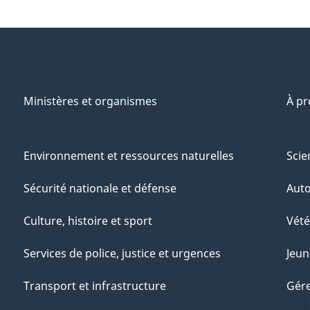
Ministères et organismes
À p
Environnement et ressources naturelles
Scie
Sécurité nationale et défense
Aut
Culture, histoire et sport
Vété
Services de police, justice et urgences
Jeun
Transport et infrastructure
Gére