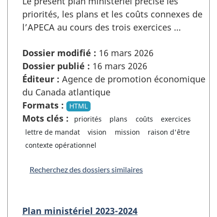
Le présent plan ministériel précise les
priorités, les plans et les coûts connexes de
l’APECA au cours des trois exercices …
Dossier modifié :
16 mars 2026
Dossier publié :
16 mars 2026
Éditeur :
Agence de promotion économique
du Canada atlantique
Formats :
HTML
Mots clés :
priorités
plans
coûts
exercices
lettre de mandat
vision
mission
raison d'être
contexte opérationnel
Recherchez des dossiers similaires
Plan ministériel 2023-2024