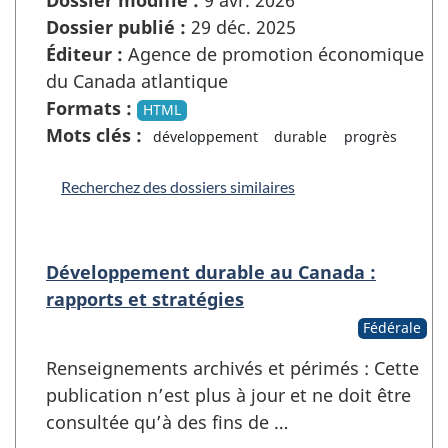
Dossier modifié :
9 avr. 2026
Dossier publié :
29 déc. 2025
Éditeur :
Agence de promotion économique
du Canada atlantique
Formats :
HTML
Mots clés :
développement
durable
progrès
Recherchez des dossiers similaires
Développement durable au Canada :
rapports et stratégies
Fédérale
Renseignements archivés et périmés : Cette
publication n’est plus à jour et ne doit être
consultée qu’à des fins de …