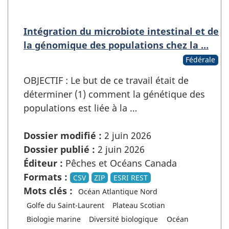
Intégration du microbiote intestinal et de
la génomique des populations chez la …
Fédérale
OBJECTIF : Le but de ce travail était de
déterminer (1) comment la génétique des
populations est liée à la …
Dossier modifié :
2 juin 2026
Dossier publié :
2 juin 2026
Éditeur :
Pêches et Océans Canada
Formats :
CSV
ZIP
ESRI REST
Mots clés :
Océan Atlantique Nord
Golfe du Saint-Laurent
Plateau Scotian
Biologie marine
Diversité biologique
Océan