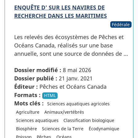
ENQUÊTE D' SUR LES NAVIRES DE
RECHERCHE DANS LES MARITIMES
Fédérale
Les relevés des écosystèmes de Pêches et
Océans Canada, réalisés sur une base
annuelle, sont une source de données de …
Dossier modifié :
8 mai 2026
Dossier publié :
21 janv. 2021
Éditeur :
Pêches et Océans Canada
Formats :
HTML
Mots clés :
Sciences aquatiques agricoles
Agriculture
Animaux/vertébrés
Sciences aquatiques
Classification biologique
Biosphère
Sciences de la Terre
Écodynamique
Poisson
Pêches
Océans