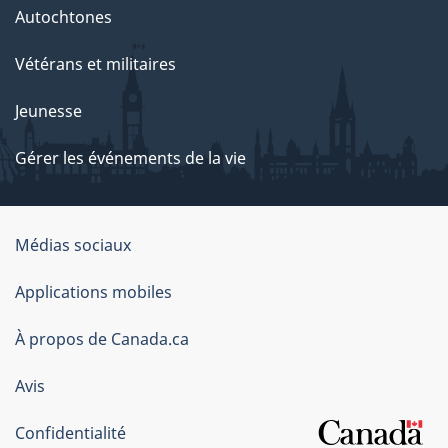
Autochtones
Vétérans et militaires
Jeunesse
Gérer les événements de la vie
Organisation
Médias sociaux
du
Applications mobiles
gouvernement
du
À propos de Canada.ca
Canada
Avis
Confidentialité