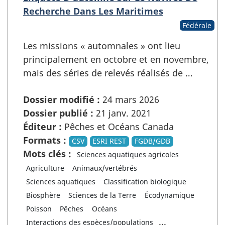
Recherche Dans Les Maritimes
Fédérale
Les missions « automnales » ont lieu
principalement en octobre et en novembre,
mais des séries de relevés réalisés de …
Dossier modifié :
24 mars 2026
Dossier publié :
21 janv. 2021
Éditeur :
Pêches et Océans Canada
Formats :
CSV
ESRI REST
FGDB/GDB
Mots clés :
Sciences aquatiques agricoles
Agriculture
Animaux/vertébrés
Sciences aquatiques
Classification biologique
Biosphère
Sciences de la Terre
Écodynamique
Poisson
Pêches
Océans
...
Interactions des espèces/populations