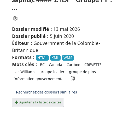
…
Dossier modifié :
13 mai 2026
Dossier publié :
5 juin 2020
Éditeur :
Gouvernment de la Colombie-
Britannique
Formats :
HTML
KML
WMS
Mots clés :
BC
Canada
Cariboo
CREVETTE
Lac Williams
groupe leader
groupe de pins
Information gouvernementale
Recherchez des dossiers similaires
Ajouter à la liste de cartes