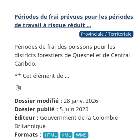
Périodes de frai prévues pour les périodes
de travail à risque réduit …
Provinciale / Territoriale
Périodes de frai des poissons pour les
districts forestiers de Quesnel et de Central
Cariboo.
** Cet élément de …
Dossier modifié :
28 janv. 2026
Dossier publié :
5 juin 2020
Éditeur :
Gouvernment de la Colombie-
Britannique
Formats :
HTML
KML
WMS