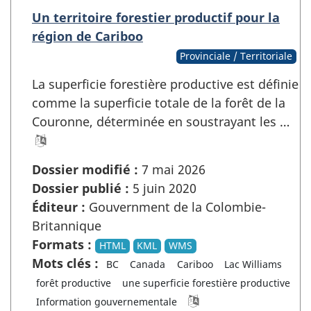
Un territoire forestier productif pour la
région de Cariboo
Provinciale / Territoriale
La superficie forestière productive est définie
comme la superficie totale de la forêt de la
Couronne, déterminée en soustrayant les …
Dossier modifié :
7 mai 2026
Dossier publié :
5 juin 2020
Éditeur :
Gouvernment de la Colombie-
Britannique
Formats :
HTML
KML
WMS
Mots clés :
BC
Canada
Cariboo
Lac Williams
forêt productive
une superficie forestière productive
Information gouvernementale