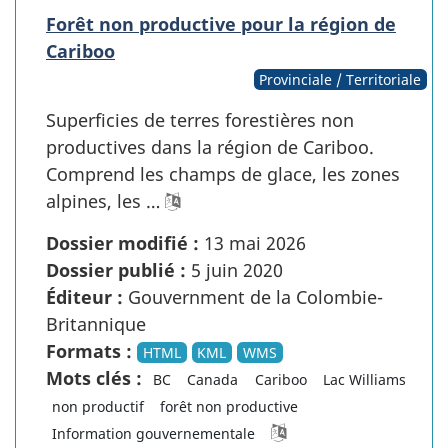
Forêt non productive pour la région de
Cariboo
Provinciale / Territoriale
Superficies de terres forestières non
productives dans la région de Cariboo.
Comprend les champs de glace, les zones
alpines, les …
Dossier modifié :
13 mai 2026
Dossier publié :
5 juin 2020
Éditeur :
Gouvernment de la Colombie-
Britannique
Formats :
HTML
KML
WMS
Mots clés :
BC
Canada
Cariboo
Lac Williams
non productif
forêt non productive
Information gouvernementale