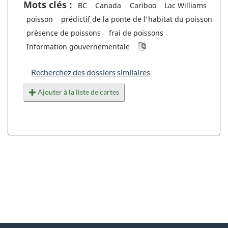
Mots clés :
BC
Canada
Cariboo
Lac Williams
poisson
prédictif de la ponte de l'habitat du poisson
présence de poissons
frai de poissons
Information gouvernementale
Recherchez des dossiers similaires
Ajouter à la liste de cartes
"
D