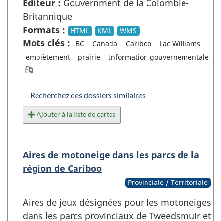
Éditeur :
Gouvernment de la Colombie-
Britannique
Formats :
HTML
KML
WMS
Mots clés :
BC
Canada
Cariboo
Lac Williams
empiètement
prairie
Information gouvernementale
Recherchez des dossiers similaires
Ajouter à la liste de cartes
Aires de motoneige dans les parcs de la
région de Cariboo
Provinciale / Territoriale
Aires de jeux désignées pour les motoneiges
dans les parcs provinciaux de Tweedsmuir et