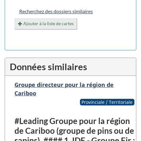
Recherchez des dossiers similaires
Ajouter à la liste de cartes
Données similaires
Groupe directeur pour la région de
Cariboo
Provinciale / Territoriale
#Leading Groupe pour la région
de Cariboo (groupe de pins ou de
sapins). #### 1. IDF - Groupe Fir :