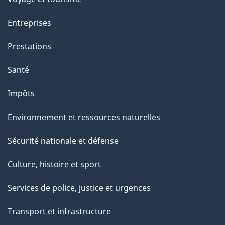
a
g
Entreprises
e
Prestations
"
Santé
Impôts
Environnement et ressources naturelles
Sécurité nationale et défense
Culture, histoire et sport
Services de police, justice et urgences
Transport et infrastructure