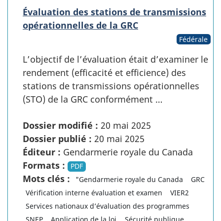
Évaluation des stations de transmissions
opérationnelles de la GRC
Fédérale
L’objectif de l’évaluation était d’examiner le
rendement (efficacité et efficience) des
stations de transmissions opérationnelles
(STO) de la GRC conformément …
Dossier modifié :
20 mai 2025
Dossier publié :
20 mai 2025
Éditeur :
Gendarmerie royale du Canada
Formats :
PDF
Mots clés :
"Gendarmerie royale du Canada
GRC
Vérification interne évaluation et examen
VIER2
Services nationaux d’évaluation des programmes
SNEP
Application de la loi
Sécurité publique