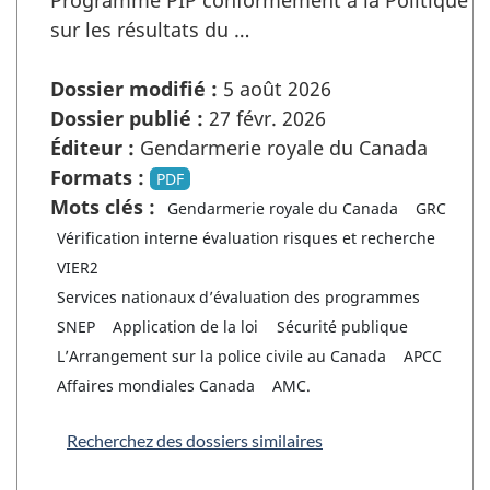
Programme PIP conformément à la Politique
sur les résultats du …
Dossier modifié :
5 août 2026
Dossier publié :
27 févr. 2026
Éditeur :
Gendarmerie royale du Canada
Formats :
PDF
Mots clés :
Gendarmerie royale du Canada
GRC
Vérification interne évaluation risques et recherche
VIER2
Services nationaux d’évaluation des programmes
SNEP
Application de la loi
Sécurité publique
L’Arrangement sur la police civile au Canada
APCC
Affaires mondiales Canada
AMC.
Recherchez des dossiers similaires