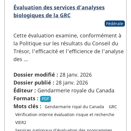
Évaluation des services d’analyses
biologiques de la GRC
Fédérale
Cette évaluation examine, conformément à
la Politique sur les résultats du Conseil du
Trésor, l'efficacité et l'efficience de l'analyse
des …
Dossier modifié :
28 janv. 2026
Dossier publié :
28 janv. 2026
Éditeur :
Gendarmerie royale du Canada
Formats :
PDF
Mots clés :
Gendarmarie royal du Canada
GRC
Vérification interne évaluation risque et recherche
VIER2
Services nationaux d’évaluation des programmes