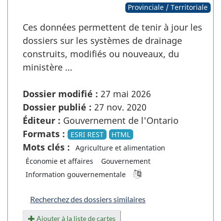
Provinciale / Territoriale
Ces données permettent de tenir à jour les
dossiers sur les systèmes de drainage
construits, modifiés ou nouveaux, du
ministère …
Dossier modifié :
27 mai 2026
Dossier publié :
27 nov. 2020
Éditeur :
Gouvernement de l'Ontario
Formats :
ESRI REST
HTML
Mots clés :
Agriculture et alimentation
Économie et affaires
Gouvernement
Information gouvernementale
Recherchez des dossiers similaires
Ajouter à la liste de cartes