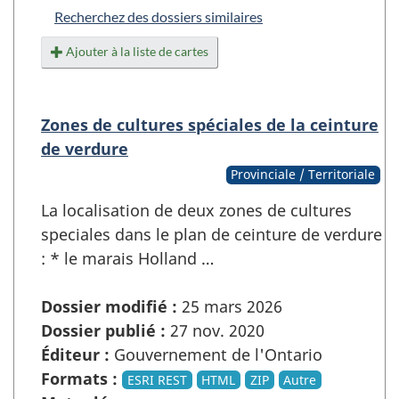
Recherchez des dossiers similaires
Ajouter à la liste de cartes
Zones de cultures spéciales de la ceinture
de verdure
Provinciale / Territoriale
La localisation de deux zones de cultures
speciales dans le plan de ceinture de verdure
: * le marais Holland …
Dossier modifié :
25 mars 2026
Dossier publié :
27 nov. 2020
Éditeur :
Gouvernement de l'Ontario
Formats :
ESRI REST
HTML
ZIP
Autre