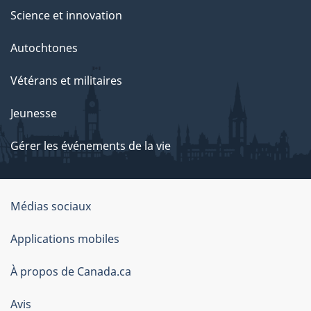
Science et innovation
Autochtones
Vétérans et militaires
Jeunesse
Gérer les événements de la vie
Organisation
Médias sociaux
du
Applications mobiles
gouvernement
du
À propos de Canada.ca
Canada
Avis