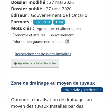
Dossier modifié :
27 mai 2026
Dossier publié :
27 nov. 2020
Éditeur :
Gouvernement de l'Ontario
Formats :
ESRI REST
HTML
Mots clés :
Agriculture et alimentation
Économie et affaires
Gouvernement
Information gouvernementale
Recherchez des dossiers similaires
Ajouter à la liste de cartes
Zone de drainage au moyen de tuyaux
Provinciale / Territoriale
Obtenez la localisation de drainages au
moyen des tuyaux installés par des