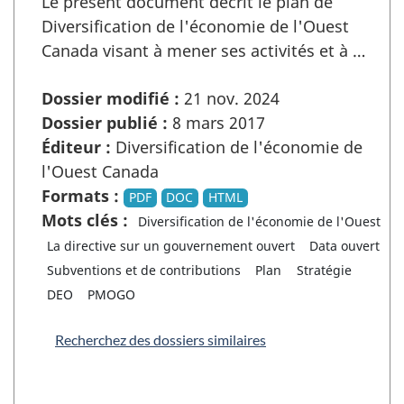
Le présent document décrit le plan de
Diversification de l'économie de l'Ouest
Canada visant à mener ses activités et à …
Dossier modifié :
21 nov. 2024
Dossier publié :
8 mars 2017
Éditeur :
Diversification de l'économie de
l'Ouest Canada
Formats :
PDF
DOC
HTML
Mots clés :
Diversification de l'économie de l'Ouest
La directive sur un gouvernement ouvert
Data ouvert
Subventions et de contributions
Plan
Stratégie
DEO
PMOGO
Recherchez des dossiers similaires