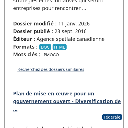
stratégies et les initiatives qui seront
entreprises pour rencontrer …
Dossier modifié :
11 janv. 2026
Dossier publié :
23 sept. 2016
Éditeur :
Agence spatiale canadienne
Formats :
DOC
HTML
Mots clés :
PMOGO
Recherchez des dossiers similaires
Plan de mise en œuvre pour un
gouvernement ouvert - Diversification de
…
Fédérale