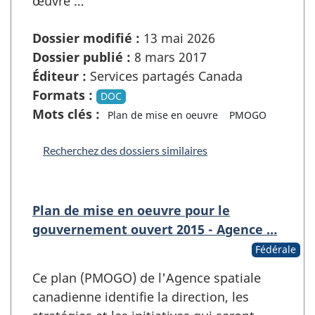
œuvre …
Dossier modifié :
13 mai 2026
Dossier publié :
8 mars 2017
Éditeur :
Services partagés Canada
Formats :
DOC
Mots clés :
Plan de mise en oeuvre
PMOGO
Recherchez des dossiers similaires
Plan de mise en oeuvre pour le
gouvernement ouvert 2015 - Agence …
Fédérale
Ce plan (PMOGO) de l'Agence spatiale
canadienne identifie la direction, les