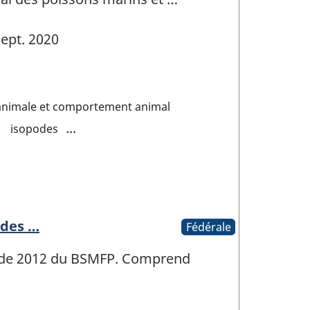
ept. 2020
animale et comportement animal
...
isopodes
 des …
Fédérale
on de 2012 du BSMFP. Comprend