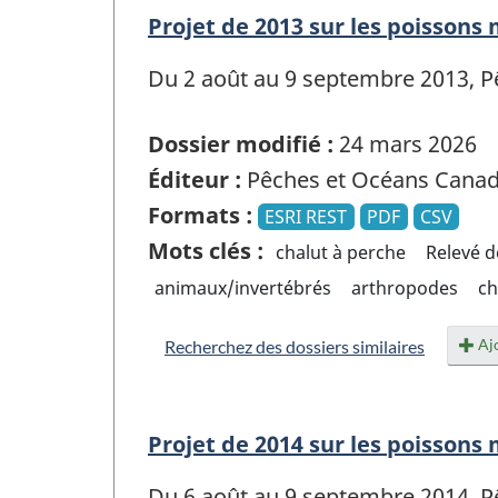
Projet de 2013 sur les poissons
Du 2 août au 9 septembre 2013, Pê
Dossier modifié :
24 mars 2026
Éditeur :
Pêches et Océans Cana
Formats :
ESRI REST
PDF
CSV
Mots clés :
chalut à perche
Relevé d
animaux/invertébrés
arthropodes
ch
Ajo
Recherchez des dossiers similaires
Projet de 2014 sur les poissons
Du 6 août au 9 septembre 2014, Pê