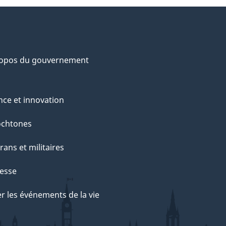
ropos du gouvernement
nce et innovation
ochtones
rans et militaires
esse
r les événements de la vie