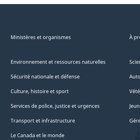
Ministères et organismes
À p
Environnement et ressources naturelles
Scie
Sécurité nationale et défense
Aut
Culture, histoire et sport
Vété
Services de police, justice et urgences
Jeun
Transport et infrastructure
Gére
Le Canada et le monde