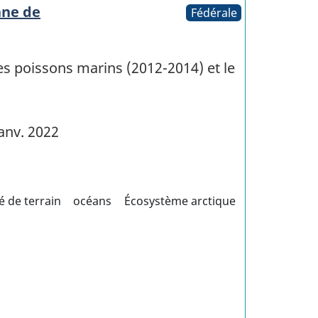
nne de
Fédérale
s poissons marins (2012-2014) et le
anv. 2022
é de terrain
océans
Écosystème arctique