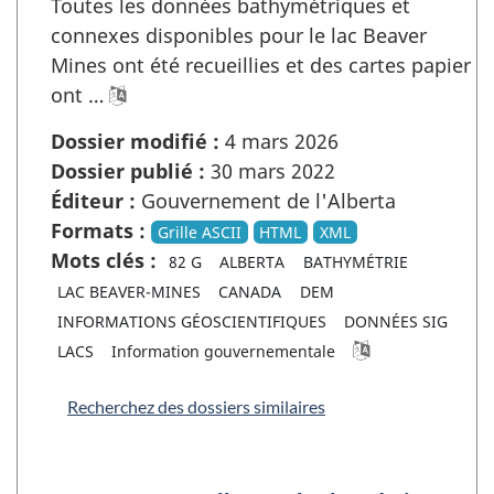
Toutes les données bathymétriques et
connexes disponibles pour le lac Beaver
Mines ont été recueillies et des cartes papier
ont …
Dossier modifié :
4 mars 2026
Dossier publié :
30 mars 2022
Éditeur :
Gouvernement de l'Alberta
Formats :
Grille ASCII
HTML
XML
Mots clés :
82 G
ALBERTA
BATHYMÉTRIE
LAC BEAVER-MINES
CANADA
DEM
INFORMATIONS GÉOSCIENTIFIQUES
DONNÉES SIG
LACS
Information gouvernementale
Recherchez des dossiers similaires