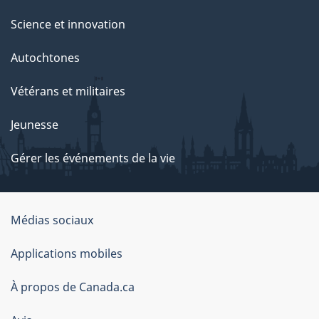
Science et innovation
Autochtones
Vétérans et militaires
Jeunesse
Gérer les événements de la vie
Organisation
Médias sociaux
du
Applications mobiles
gouvernement
du
À propos de Canada.ca
Canada