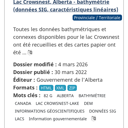
Lac Crowsnest, Alberta - bathymétrie
(données SIG, caractéristiques linéaires)
Provinciale / Territoriale
Toutes les données bathymétriques et
connexes disponibles pour le lac Crowsnest
ont été recueillies et des cartes papier ont
été …
Dossier modifié :
4 mars 2026
Dossier publié :
30 mars 2022
Éditeur :
Gouvernement de l'Alberta
Formats :
HTML
XML
ZIP
Mots clés :
82 G
ALBERTA
BATHYMÉTRIE
CANADA
LAC CROWSNEST-LAKE
DEM
INFORMATIONS GÉOSCIENTIFIQUES
DONNÉES SIG
LACS
Information gouvernementale