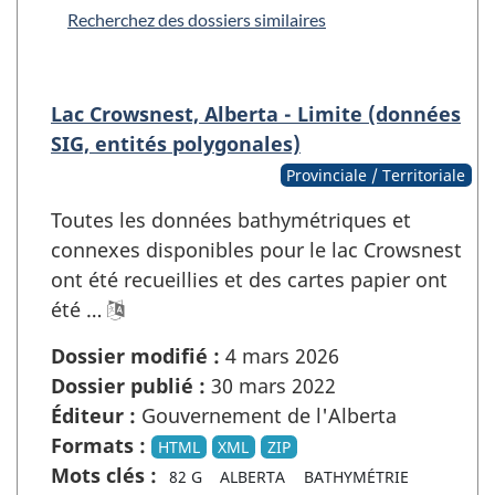
Recherchez des dossiers similaires
Lac Crowsnest, Alberta - Limite (données
SIG, entités polygonales)
Provinciale / Territoriale
Toutes les données bathymétriques et
connexes disponibles pour le lac Crowsnest
ont été recueillies et des cartes papier ont
été …
Dossier modifié :
4 mars 2026
Dossier publié :
30 mars 2022
Éditeur :
Gouvernement de l'Alberta
Formats :
HTML
XML
ZIP
Mots clés :
82 G
ALBERTA
BATHYMÉTRIE