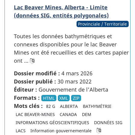
Lac Beaver Mines, Alberta - Limite
(données SIG, entités polygonales)
Provinciale / Territoriale
Toutes les données bathymétriques et
connexes disponibles pour le lac Beaver
Mines ont été recueillies et des cartes papier
ont …
Dossier modifié :
4 mars 2026
Dossier publié :
30 mars 2022
Éditeur :
Gouvernement de l'Alberta
Formats :
HTML
XML
ZIP
Mots clés :
82 G
ALBERTA
BATHYMÉTRIE
LAC BEAVER-MINES
CANADA
DEM
INFORMATIONS GÉOSCIENTIFIQUES
DONNÉES SIG
LACS
Information gouvernementale