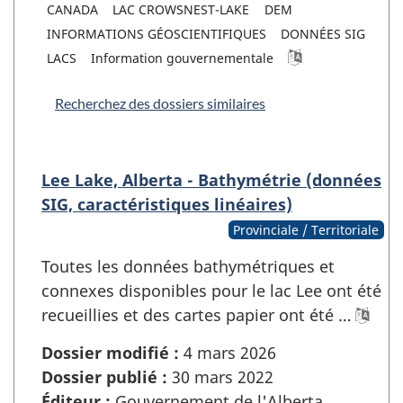
CANADA
LAC CROWSNEST-LAKE
DEM
INFORMATIONS GÉOSCIENTIFIQUES
DONNÉES SIG
LACS
Information gouvernementale
Recherchez des dossiers similaires
Lee Lake, Alberta - Bathymétrie (données
SIG, caractéristiques linéaires)
Provinciale / Territoriale
Toutes les données bathymétriques et
connexes disponibles pour le lac Lee ont été
recueillies et des cartes papier ont été …
Dossier modifié :
4 mars 2026
Dossier publié :
30 mars 2022
Éditeur :
Gouvernement de l'Alberta