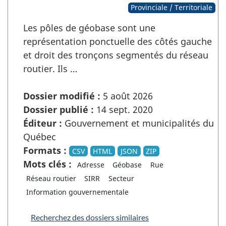
Provinciale / Territoriale
Les pôles de géobase sont une
représentation ponctuelle des côtés gauche
et droit des tronçons segmentés du réseau
routier. Ils …
Dossier modifié :
5 août 2026
Dossier publié :
14 sept. 2020
Éditeur :
Gouvernement et municipalités du
Québec
Formats :
CSV
HTML
JSON
ZIP
Mots clés :
Adresse
Géobase
Rue
Réseau routier
SIRR
Secteur
Information gouvernementale
Recherchez des dossiers similaires