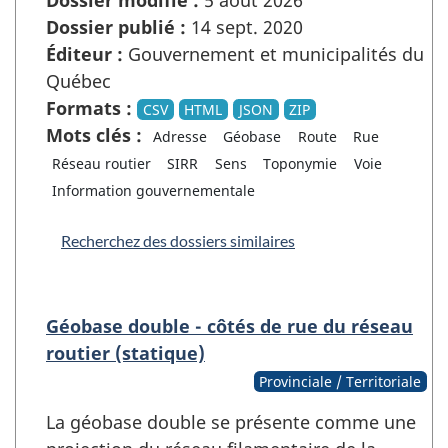
Dossier publié :
14 sept. 2020
Éditeur :
Gouvernement et municipalités du
Québec
Formats :
CSV
HTML
JSON
ZIP
Mots clés :
Adresse
Géobase
Route
Rue
Réseau routier
SIRR
Sens
Toponymie
Voie
Information gouvernementale
Recherchez des dossiers similaires
Géobase double - côtés de rue du réseau
routier (statique)
Provinciale / Territoriale
La géobase double se présente comme une