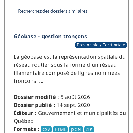
Recherchez des dossiers similaires
Géobase - gestion tronçons
Provinciale / Territoriale
La géobase est la représentation spatiale du
réseau routier sous la forme d'un réseau
filamentaire composé de lignes nommées
tronçons. …
Dossier modifié :
5 août 2026
Dossier publié :
14 sept. 2020
Éditeur :
Gouvernement et municipalités du
Québec
Formats :
CSV
HTML
JSON
ZIP