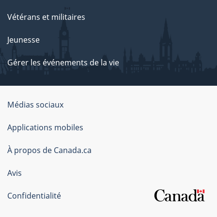
Vétérans et militaires
Jeunesse
Gérer les événements de la vie
Organisation
Médias sociaux
du
Applications mobiles
gouvernement
du
À propos de Canada.ca
Canada
Avis
Confidentialité