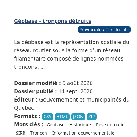
Géobase - tronçons détruits
Provinciale / Territoriale
La géobase est la représentation spatiale du
réseau routier sous la forme d'un réseau
filamentaire composé de lignes nommées
tronçons. …
Dossier modifié :
5 août 2026
Dossier publié :
14 sept. 2020
Éditeur :
Gouvernement et municipalités du
Québec
Formats :
CSV
HTML
JSON
ZIP
Mots clés :
Géobase
Historique
Réseau routier
SIRR
Tronçon
Information gouvernementale