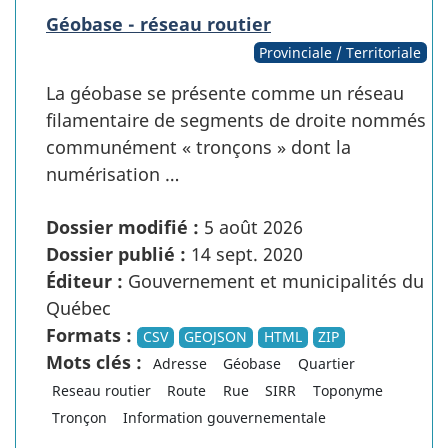
Géobase - réseau routier
Provinciale / Territoriale
La géobase se présente comme un réseau
filamentaire de segments de droite nommés
communément « tronçons » dont la
numérisation …
Dossier modifié :
5 août 2026
Dossier publié :
14 sept. 2020
Éditeur :
Gouvernement et municipalités du
Québec
Formats :
CSV
GEOJSON
HTML
ZIP
Mots clés :
Adresse
Géobase
Quartier
Reseau routier
Route
Rue
SIRR
Toponyme
Tronçon
Information gouvernementale