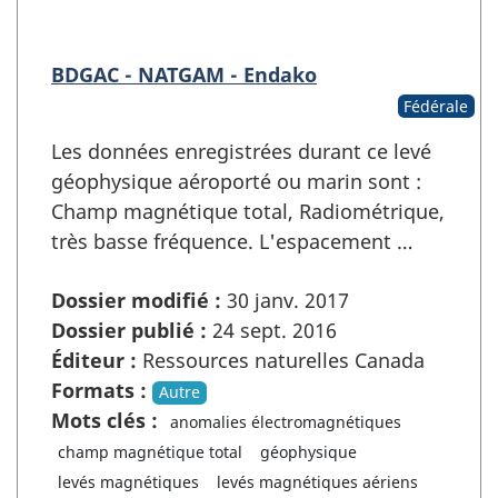
BDGAC - NATGAM - Endako
Fédérale
Les données enregistrées durant ce levé
géophysique aéroporté ou marin sont :
Champ magnétique total, Radiométrique,
très basse fréquence. L'espacement …
Dossier modifié :
30 janv. 2017
Dossier publié :
24 sept. 2016
Éditeur :
Ressources naturelles Canada
Formats :
Autre
Mots clés :
anomalies électromagnétiques
champ magnétique total
géophysique
levés magnétiques
levés magnétiques aériens