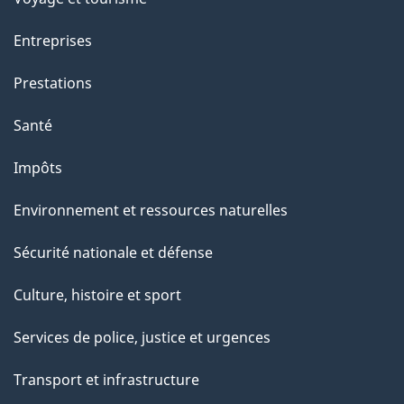
a
g
Entreprises
e
Prestations
"
Santé
Impôts
Environnement et ressources naturelles
Sécurité nationale et défense
Culture, histoire et sport
Services de police, justice et urgences
Transport et infrastructure