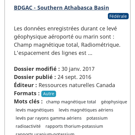
BDGAC - Southern Athabasca Basin
Fédérale
Les données enregistrées durant ce levé
géophysique aéroporté ou marin sont :
Champ magnétique total, Radiométrique.
L'espacement des lignes est …
Dossier modifié :
30 janv. 2017
Dossier publié :
24 sept. 2016
Éditeur :
Ressources naturelles Canada
Formats :
Autre
Mots clés :
champ magnétique total
géophysique
levés magnétiques
levés magnétiques aériens
levés par rayons gamma aériens
potassium
radioactivité
rapports thorium-potassium
rapports uranium-potassium