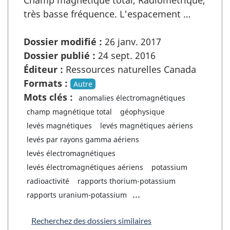
Champ magnétique total, Radiométrique,
très basse fréquence. L'espacement …
Dossier modifié :
26 janv. 2017
Dossier publié :
24 sept. 2016
Éditeur :
Ressources naturelles Canada
Formats :
Autre
Mots clés :
anomalies électromagnétiques
champ magnétique total
géophysique
levés magnétiques
levés magnétiques aériens
levés par rayons gamma aériens
levés électromagnétiques
levés électromagnétiques aériens
potassium
radioactivité
rapports thorium-potassium
...
rapports uranium-potassium
Recherchez des dossiers similaires