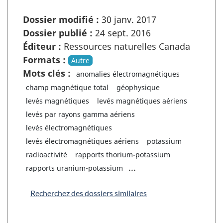
Dossier modifié :
30 janv. 2017
Dossier publié :
24 sept. 2016
Éditeur :
Ressources naturelles Canada
Formats :
Autre
Mots clés :
anomalies électromagnétiques
champ magnétique total
géophysique
levés magnétiques
levés magnétiques aériens
levés par rayons gamma aériens
levés électromagnétiques
levés électromagnétiques aériens
potassium
radioactivité
rapports thorium-potassium
...
rapports uranium-potassium
Recherchez des dossiers similaires