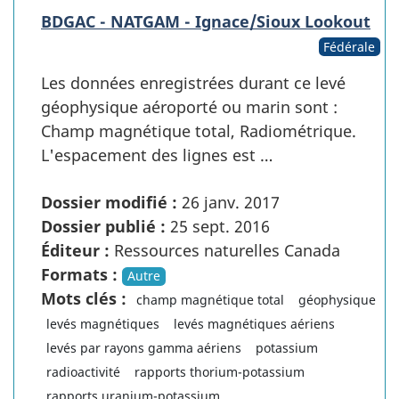
BDGAC - NATGAM - Ignace/Sioux Lookout
Fédérale
Les données enregistrées durant ce levé
géophysique aéroporté ou marin sont :
Champ magnétique total, Radiométrique.
L'espacement des lignes est …
Dossier modifié :
26 janv. 2017
Dossier publié :
25 sept. 2016
Éditeur :
Ressources naturelles Canada
Formats :
Autre
Mots clés :
champ magnétique total
géophysique
levés magnétiques
levés magnétiques aériens
levés par rayons gamma aériens
potassium
radioactivité
rapports thorium-potassium
rapports uranium-potassium