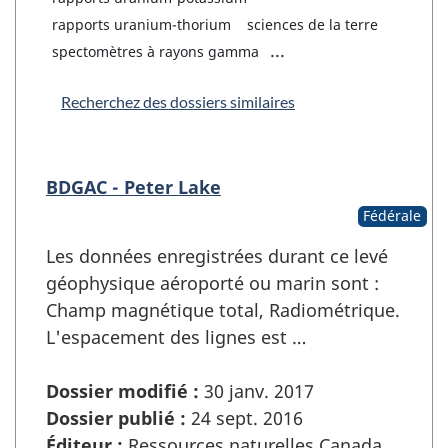
rapports uranium-thorium
sciences de la terre
...
spectomètres à rayons gamma
Recherchez des dossiers similaires
BDGAC - Peter Lake
Fédérale
Les données enregistrées durant ce levé
géophysique aéroporté ou marin sont :
Champ magnétique total, Radiométrique.
L'espacement des lignes est …
Dossier modifié :
30 janv. 2017
Dossier publié :
24 sept. 2016
Éditeur :
Ressources naturelles Canada