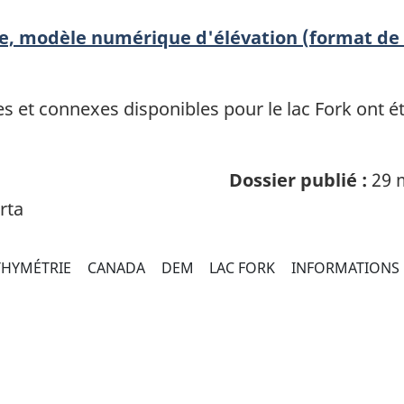
ie, modèle numérique d'élévation (format de 
et connexes disponibles pour le lac Fork ont été
Dossier publié :
29 
rta
THYMÉTRIE
CANADA
DEM
LAC FORK
INFORMATIONS 