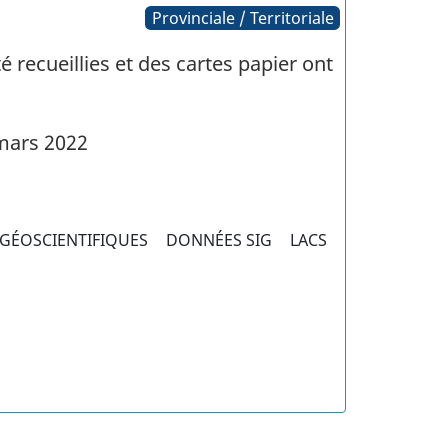
Provinciale / Territoriale
 recueillies et des cartes papier ont
mars 2022
GÉOSCIENTIFIQUES
DONNÉES SIG
LACS