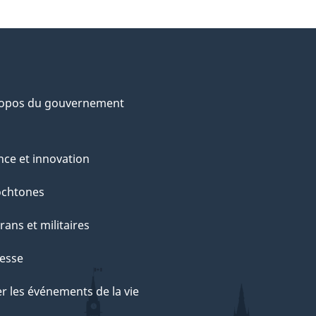
ropos du gouvernement
nce et innovation
ochtones
rans et militaires
esse
r les événements de la vie