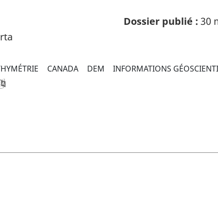
Dossier publié :
30 
rta
THYMÉTRIE
CANADA
DEM
INFORMATIONS GÉOSCIENT