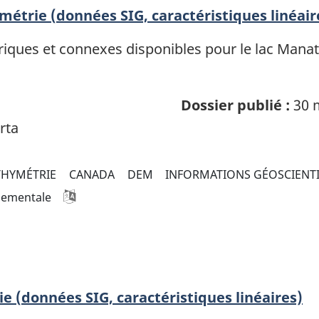
étrie (données SIG, caractéristiques linéair
iques et connexes disponibles pour le lac Manato
Dossier publié :
30 
rta
THYMÉTRIE
CANADA
DEM
INFORMATIONS GÉOSCIENT
nementale
ie (données SIG, caractéristiques linéaires)