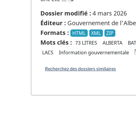
Dossier modifié :
4 mars 2026
Éditeur :
Gouvernement de l'Albe
Formats :
HTML
XML
ZIP
Mots clés :
73 LITRES
ALBERTA
BA
LACS
Information gouvernementale
Recherchez des dossiers similaires