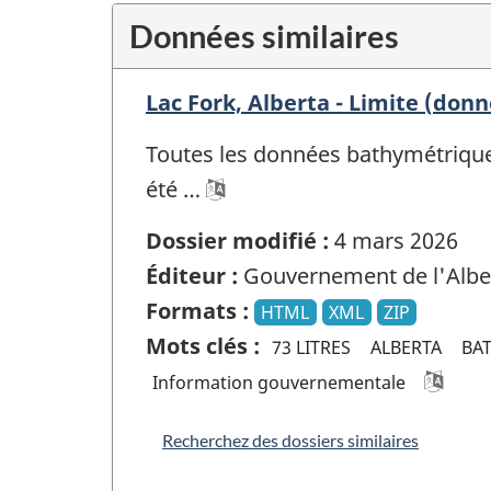
Données similaires
Lac Fork, Alberta - Limite (donn
Toutes les données bathymétriques 
été …
Dossier modifié :
4 mars 2026
Éditeur :
Gouvernement de l'Albe
Formats :
HTML
XML
ZIP
Mots clés :
73 LITRES
ALBERTA
BA
Information gouvernementale
Recherchez des dossiers similaires