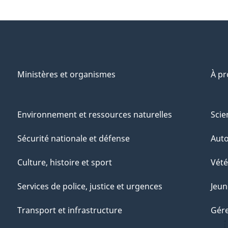
Ministères et organismes
À p
Environnement et ressources naturelles
Scie
Sécurité nationale et défense
Aut
Culture, histoire et sport
Vété
Services de police, justice et urgences
Jeun
Transport et infrastructure
Gére