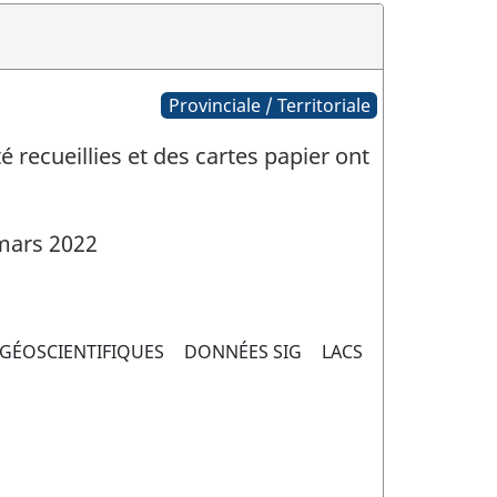
Provinciale / Territoriale
 recueillies et des cartes papier ont
mars 2022
GÉOSCIENTIFIQUES
DONNÉES SIG
LACS