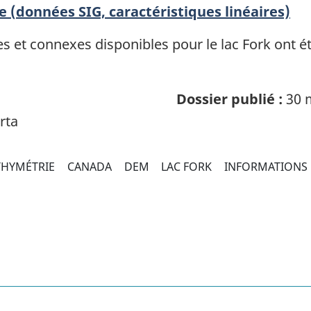
e (données SIG, caractéristiques linéaires)
et connexes disponibles pour le lac Fork ont été
Dossier publié :
30 
rta
THYMÉTRIE
CANADA
DEM
LAC FORK
INFORMATIONS 