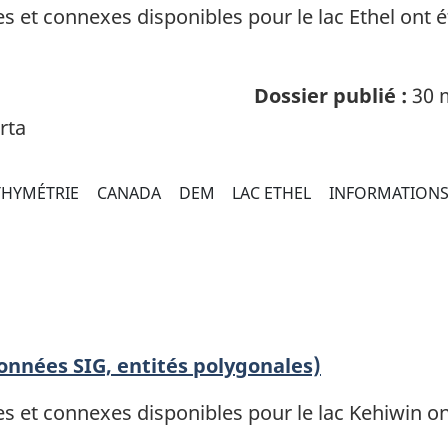
et connexes disponibles pour le lac Ethel ont été
Dossier publié :
30 
rta
THYMÉTRIE
CANADA
DEM
LAC ETHEL
INFORMATIONS
données SIG, entités polygonales)
et connexes disponibles pour le lac Kehiwin ont 