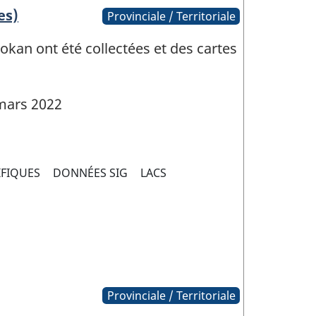
es)
Provinciale / Territoriale
kan ont été collectées et des cartes
mars 2022
IFIQUES
DONNÉES SIG
LACS
Provinciale / Territoriale