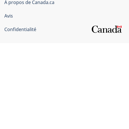
du
À propos de Canada.ca
Canada
Avis
Confidentialité