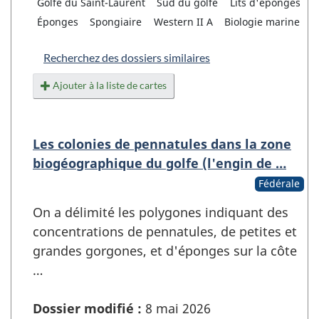
Golfe du Saint-Laurent
Sud du golfe
Lits d'éponges
Éponges
Spongiaire
Western II A
Biologie marine
Recherchez des dossiers similaires
Ajouter à la liste de cartes
Les colonies de pennatules dans la zone
biogéographique du golfe (l'engin de …
Fédérale
On a délimité les polygones indiquant des
concentrations de pennatules, de petites et
grandes gorgones, et d'éponges sur la côte
…
Dossier modifié :
8 mai 2026