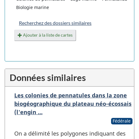
Biologie marine
Recherchez des dossiers similaires
Ajouter à la liste de cartes
Données similaires
Les colonies de pennatules dans la zone
biogéographique du plateau néo-écossais
(l'engin …
Fédérale
On a délimité les polygones indiquant des