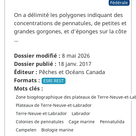
Fédérale
On a délimité les polygones indiquant des
concentrations de pennatules, de petites et
grandes gorgones, et d’éponges sur la côte
…
Dossier modifié :
8 mai 2026
Dossier publié :
18 janv. 2017
Éditeur :
Pêches et Océans Canada
Formats :
ESRI REST
Mots clés :
Zone biogéographique des plateaux de Terre-Neuve-et-La
Plateaux de Terre-Neuve-et-Labrador
Terre-Neuve-et-Labrador
Labrador
Colonies de pennatules
Cage marine
Pennatulida
Campelen
Biologie marine