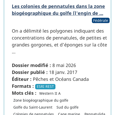
Les colonies de pennatules dans la zone
biogéographique du golfe (l'engin de …
Fédérale
On a délimité les polygones indiquant des
concentrations de pennatules, de petites et
grandes gorgones, et d’éponges sur la côte
…
Dossier modifié :
8 mai 2026
Dossier publié :
18 janv. 2017
Éditeur :
Pêches et Océans Canada
Formats :
ESRI REST
Mots clés :
Western II A
Zone biogéographique du golfe
Golfe du Saint-Laurent
Sud du golfe
Colonies de pennatules
Cage marine
Pennatulida