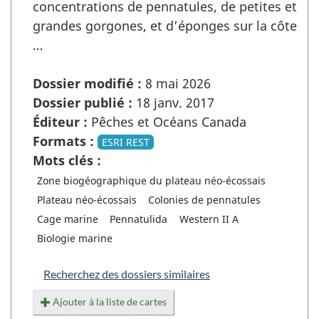
concentrations de pennatules, de petites et
grandes gorgones, et d’éponges sur la côte
…
Dossier modifié :
8 mai 2026
Dossier publié :
18 janv. 2017
Éditeur :
Pêches et Océans Canada
Formats :
ESRI REST
Mots clés :
Zone biogéographique du plateau néo-écossais
Plateau néo-écossais
Colonies de pennatules
Cage marine
Pennatulida
Western II A
Biologie marine
Recherchez des dossiers similaires
Ajouter à la liste de cartes