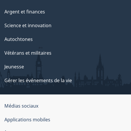
Argent et finances
Science et innovation
Autochtones
Vétérans et militaires
Jeunesse
Gérer les événements de la vie
Organisation
Médias sociaux
du
Applications mobiles
gouvernement