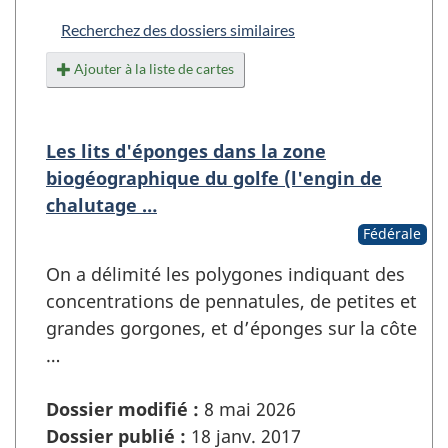
Recherchez des dossiers similaires
Ajouter à la liste de cartes
Les lits d'éponges dans la zone
biogéographique du golfe (l'engin de
chalutage …
Fédérale
On a délimité les polygones indiquant des
concentrations de pennatules, de petites et
grandes gorgones, et d’éponges sur la côte
…
Dossier modifié :
8 mai 2026
Dossier publié :
18 janv. 2017