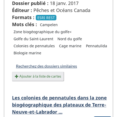
Dossier publié :
18 janv. 2017
Éditeur :
Pêches et Océans Canada
Formats :
ESRI REST
Mots clés :
Campelen
Zone biogéographique du golfe<
Golfe du Saint-Laurent
Nord du golfe
Colonies de pennatules
Cage marine
Pennatulida
Biologie marine
Recherchez des dossiers similaires
Ajouter à la liste de cartes
Les colonies de pennatules dans la zone
biogéographique des plateaux de Terre-
Neuve-et-Labrador …