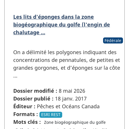
Les lits d'éponges dans la zone
biogéographique du golfe (l'engin de
chalutage …
Fédérale
On a délimité les polygones indiquant des
concentrations de pennatules, de petites et
grandes gorgones, et d’éponges sur la côte
…
Dossier modifié :
8 mai 2026
Dossier publié :
18 janv. 2017
Éditeur :
Pêches et Océans Canada
Formats :
ESRI REST
Mots clés :
Zone biogéographique du golfe