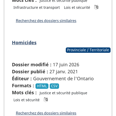
Mots clés :
Justice et sécurité publique
Infrastructure et transport
Lois et sécurité
Recherchez des dossiers similaires
Homicides
Provinciale / Territoriale
Dossier modifié :
17 juin 2026
Dossier publié :
27 janv. 2021
Éditeur :
Gouvernement de l'Ontario
Formats :
HTML
CSV
Mots clés :
Justice et sécurité publique
Lois et sécurité
Recherchez des dossiers similaires