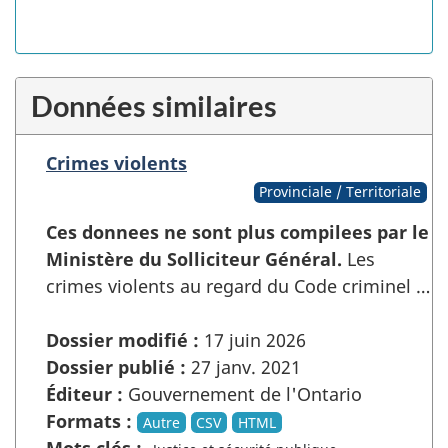
Données similaires
Crimes violents
Provinciale / Territoriale
Ces donnees ne sont plus compilees par le
Ministère du Solliciteur Général.
Les
crimes violents au regard du Code criminel …
Dossier modifié :
17 juin 2026
Dossier publié :
27 janv. 2021
Éditeur :
Gouvernement de l'Ontario
Formats :
Autre
CSV
HTML
Mots clés :