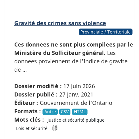
Gravité des crimes sans violence
Provinciale / Territoriale
Ces donnees ne sont plus compilees par le
Ministère du Solliciteur général.
Les
donnees proviennent de l'Indice de gravite
de …
Dossier modifié :
17 juin 2026
Dossier publié :
27 janv. 2021
Éditeur :
Gouvernement de l'Ontario
Formats :
Autre
CSV
HTML
Mots clés :
Justice et sécurité publique
Lois et sécurité