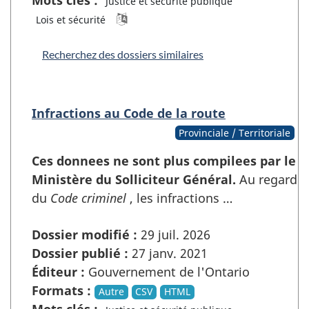
Justice et sécurité publique
Lois et sécurité
Recherchez des dossiers similaires
Infractions au Code de la route
Provinciale / Territoriale
Ces donnees ne sont plus compilees par le
Ministère du Solliciteur Général.
Au regard
du
Code criminel
, les infractions …
Dossier modifié :
29 juil. 2026
Dossier publié :
27 janv. 2021
Éditeur :
Gouvernement de l'Ontario
Formats :
Autre
CSV
HTML