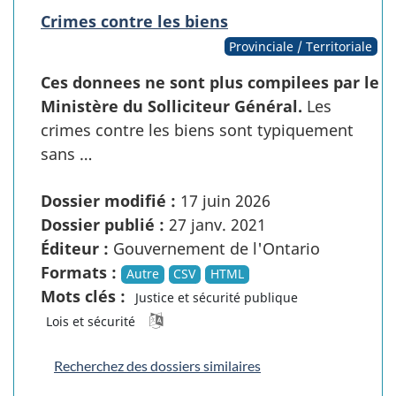
Crimes contre les biens
Provinciale / Territoriale
Ces donnees ne sont plus compilees par le
Ministère du Solliciteur Général.
Les
crimes contre les biens sont typiquement
sans …
Dossier modifié :
17 juin 2026
Dossier publié :
27 janv. 2021
Éditeur :
Gouvernement de l'Ontario
Formats :
Autre
CSV
HTML
Mots clés :
Justice et sécurité publique
Lois et sécurité
Recherchez des dossiers similaires