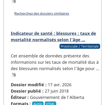
Recherchez des dossiers similaires
Indicateur de santé : blessures : taux de
mortalité normalisés selon l'âge …
Provinciale / Territoriale
Cet ensemble de données présente des
informations sur les taux de mortalité dus à
des blessures normalisés selon l'âge pour …
Dossier modifié :
17 avr. 2026
Dossier publié :
27 juin 2018
Éditeur :
Gouvernement de l'Alberta
Formats :
Autre
HTML