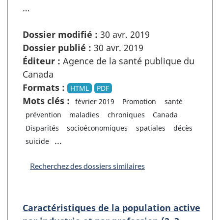
…
Dossier modifié :
30 avr. 2019
Dossier publié :
30 avr. 2019
Éditeur :
Agence de la santé publique du
Canada
Formats :
HTML
PDF
Mots clés :
février 2019
Promotion
santé
prévention
maladies
chroniques
Canada
Disparités
socioéconomiques
spatiales
décès
...
suicide
Recherchez des dossiers similaires
Caractéristiques de la population active