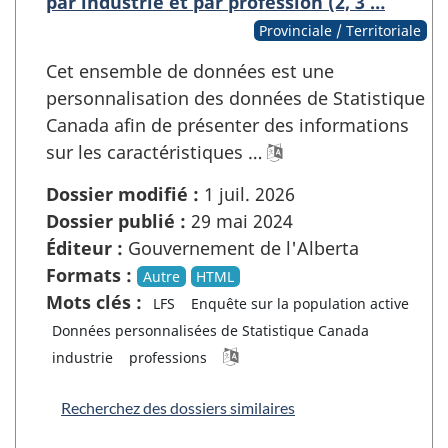
par industrie et par profession (2, 3 …
Provinciale / Territoriale
Cet ensemble de données est une
personnalisation des données de Statistique
Canada afin de présenter des informations
sur les caractéristiques …
Dossier modifié :
1 juil. 2026
Dossier publié :
29 mai 2024
Éditeur :
Gouvernement de l'Alberta
Formats :
Autre
HTML
Mots clés :
LFS
Enquête sur la population active
Données personnalisées de Statistique Canada
industrie
professions
Recherchez des dossiers similaires