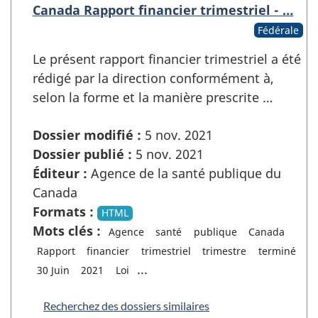
Canada Rapport financier trimestriel - …
Fédérale
Le présent rapport financier trimestriel a été
rédigé par la direction conformément à,
selon la forme et la manière prescrite …
Dossier modifié :
5 nov. 2021
Dossier publié :
5 nov. 2021
Éditeur :
Agence de la santé publique du
Canada
Formats :
HTML
Mots clés :
Agence
santé
publique
Canada
Rapport
financier
trimestriel
trimestre
terminé
...
30 Juin
2021
Loi
Recherchez des dossiers similaires