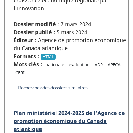
croissance économique régionale par
l'innovation
Dossier modifié :
7 mars 2024
Dossier publié :
5 mars 2024
Éditeur :
Agence de promotion économique
du Canada atlantique
Formats :
HTML
Mots clés :
nationale
evaluation
ADR
APECA
CERI
Recherchez des dossiers similaires
Plan ministériel 2024-2025 de l'Agence de
promotion économique du Canada
atlantique