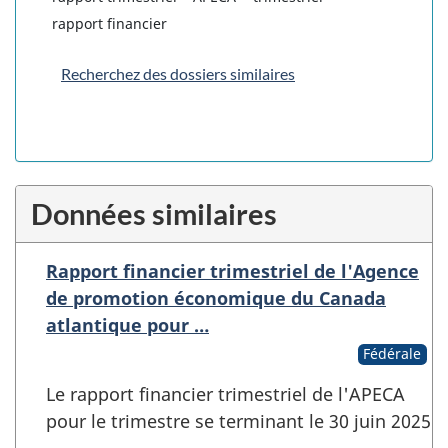
rapport financier
Recherchez des dossiers similaires
Données similaires
Rapport financier trimestriel de l'Agence
de promotion économique du Canada
atlantique pour …
Fédérale
Le rapport financier trimestriel de l'APECA
pour le trimestre se terminant le 30 juin 2025