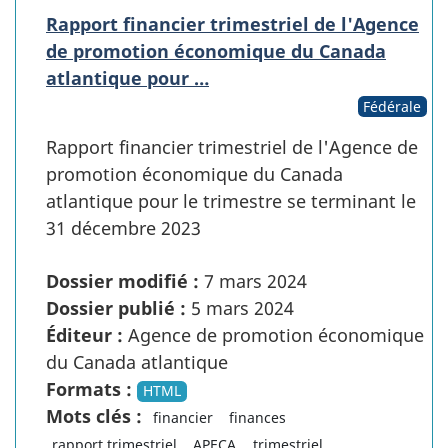
Rapport financier trimestriel de l'Agence
de promotion économique du Canada
atlantique pour …
Fédérale
Rapport financier trimestriel de l'Agence de
promotion économique du Canada
atlantique pour le trimestre se terminant le
31 décembre 2023
Dossier modifié :
7 mars 2024
Dossier publié :
5 mars 2024
Éditeur :
Agence de promotion économique
du Canada atlantique
Formats :
HTML
Mots clés :
financier
finances
rapport trimestriel
APECA
trimestriel