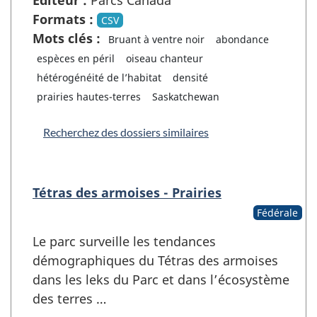
Formats :
CSV
Mots clés :
Bruant à ventre noir
abondance
espèces en péril
oiseau chanteur
hétérogénéité de l’habitat
densité
prairies hautes-terres
Saskatchewan
Recherchez des dossiers similaires
Tétras des armoises - Prairies
Fédérale
Le parc surveille les tendances
démographiques du Tétras des armoises
dans les leks du Parc et dans l’écosystème
des terres …