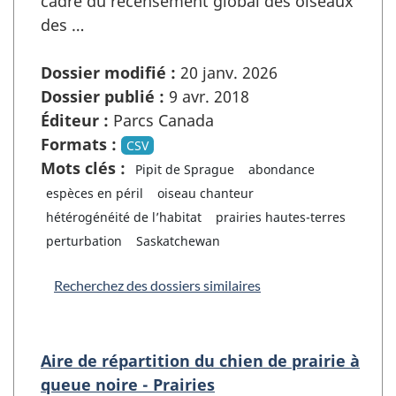
cadre du recensement global des oiseaux
des …
Dossier modifié :
20 janv. 2026
Dossier publié :
9 avr. 2018
Éditeur :
Parcs Canada
Formats :
CSV
Mots clés :
Pipit de Sprague
abondance
espèces en péril
oiseau chanteur
hétérogénéité de l’habitat
prairies hautes-terres
perturbation
Saskatchewan
Recherchez des dossiers similaires
Aire de répartition du chien de prairie à
queue noire - Prairies