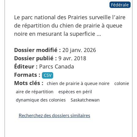
Fédérale
Le parc national des Prairies surveille l’aire
de répartition du chien de prairie à queue
noire en mesurant la superficie …
Dossier modifié :
20 janv. 2026
Dossier publié :
9 avr. 2018
Éditeur :
Parcs Canada
Formats :
CSV
Mots clés :
chien de prairie à queue noire
colonie
aire de répartition
espèces en péril
dynamique des colonies
Saskatchewan
Recherchez des dossiers similaires