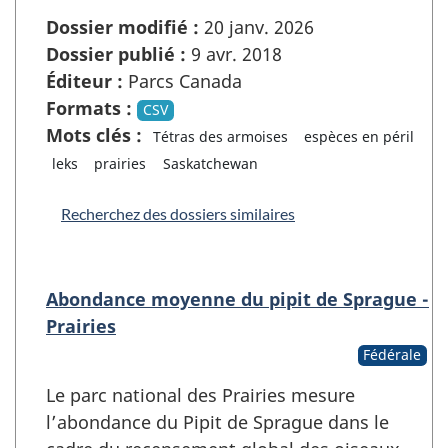
Dossier modifié :
20 janv. 2026
Dossier publié :
9 avr. 2018
Éditeur :
Parcs Canada
Formats :
CSV
Mots clés :
Tétras des armoises
espèces en péril
leks
prairies
Saskatchewan
Recherchez des dossiers similaires
Abondance moyenne du pipit de Sprague -
Prairies
Fédérale
Le parc national des Prairies mesure
l’abondance du Pipit de Sprague dans le