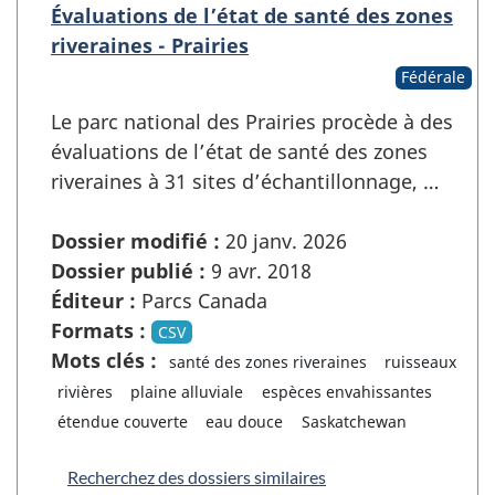
Évaluations de l’état de santé des zones
riveraines - Prairies
Fédérale
Le parc national des Prairies procède à des
évaluations de l’état de santé des zones
riveraines à 31 sites d’échantillonnage, …
Dossier modifié :
20 janv. 2026
Dossier publié :
9 avr. 2018
Éditeur :
Parcs Canada
Formats :
CSV
Mots clés :
santé des zones riveraines
ruisseaux
rivières
plaine alluviale
espèces envahissantes
étendue couverte
eau douce
Saskatchewan
Recherchez des dossiers similaires