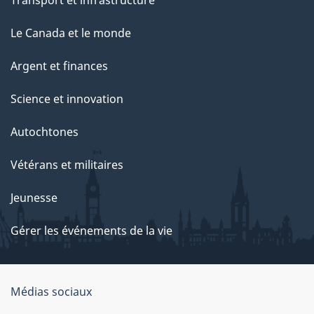
Le Canada et le monde
Argent et finances
Science et innovation
Autochtones
Vétérans et militaires
Jeunesse
Gérer les événements de la vie
Organisation
Médias sociaux