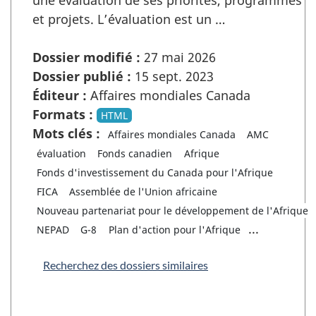
une évaluation de ses priorités, programmes
et projets. L’évaluation est un …
Dossier modifié :
27 mai 2026
Dossier publié :
15 sept. 2023
Éditeur :
Affaires mondiales Canada
Formats :
HTML
Mots clés :
Affaires mondiales Canada
AMC
évaluation
Fonds canadien
Afrique
Fonds d'investissement du Canada pour l'Afrique
FICA
Assemblée de l'Union africaine
Nouveau partenariat pour le développement de l'Afrique
...
NEPAD
G-8
Plan d'action pour l'Afrique
Recherchez des dossiers similaires