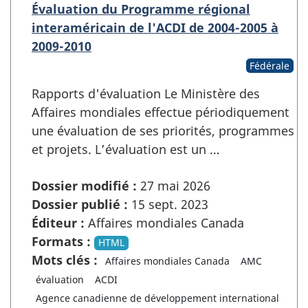
Évaluation du Programme régional
interaméricain de l'ACDI de 2004-2005 à
2009-2010
Fédérale
Rapports d'évaluation Le Ministère des
Affaires mondiales effectue périodiquement
une évaluation de ses priorités, programmes
et projets. L’évaluation est un …
Dossier modifié :
27 mai 2026
Dossier publié :
15 sept. 2023
Éditeur :
Affaires mondiales Canada
Formats :
HTML
Mots clés :
Affaires mondiales Canada
AMC
évaluation
ACDI
Agence canadienne de développement international