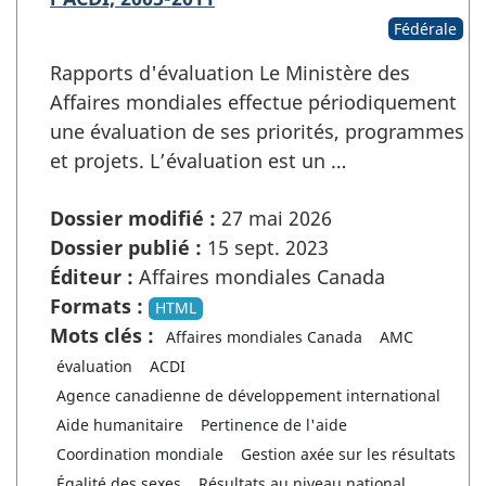
Fédérale
Rapports d'évaluation Le Ministère des
Affaires mondiales effectue périodiquement
une évaluation de ses priorités, programmes
et projets. L’évaluation est un …
Dossier modifié :
27 mai 2026
Dossier publié :
15 sept. 2023
Éditeur :
Affaires mondiales Canada
Formats :
HTML
Mots clés :
Affaires mondiales Canada
AMC
évaluation
ACDI
Agence canadienne de développement international
Aide humanitaire
Pertinence de l'aide
Coordination mondiale
Gestion axée sur les résultats
Égalité des sexes
Résultats au niveau national