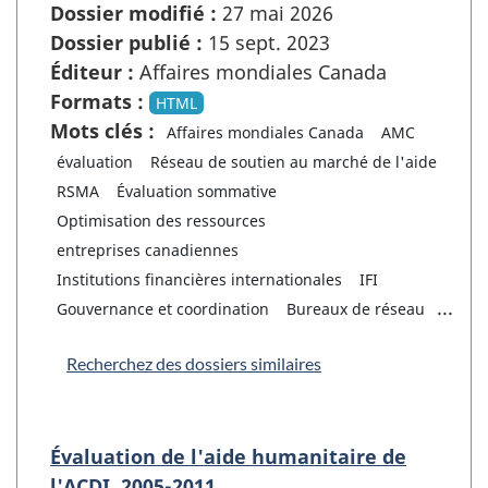
Dossier modifié :
27 mai 2026
Dossier publié :
15 sept. 2023
Éditeur :
Affaires mondiales Canada
Formats :
HTML
Mots clés :
Affaires mondiales Canada
AMC
évaluation
Réseau de soutien au marché de l'aide
RSMA
Évaluation sommative
Optimisation des ressources
entreprises canadiennes
Institutions financières internationales
IFI
...
Gouvernance et coordination
Bureaux de réseau
Recherchez des dossiers similaires
Évaluation de l'aide humanitaire de
l'ACDI, 2005-2011