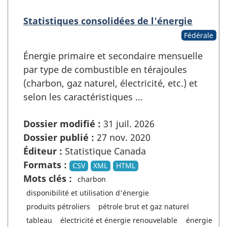
Statistiques consolidées de l'énergie
Fédérale
Énergie primaire et secondaire mensuelle
par type de combustible en térajoules
(charbon, gaz naturel, électricité, etc.) et
selon les caractéristiques …
Dossier modifié :
31 juil. 2026
Dossier publié :
27 nov. 2020
Éditeur :
Statistique Canada
Formats :
CSV
XML
HTML
Mots clés :
charbon
disponibilité et utilisation d'énergie
produits pétroliers
pétrole brut et gaz naturel
tableau
électricité et énergie renouvelable
énergie