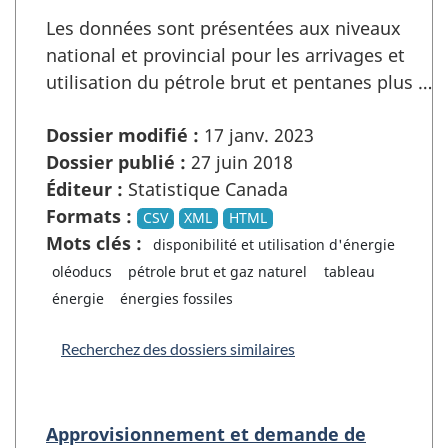
Les données sont présentées aux niveaux
national et provincial pour les arrivages et
utilisation du pétrole brut et pentanes plus …
Dossier modifié :
17 janv. 2023
Dossier publié :
27 juin 2018
Éditeur :
Statistique Canada
Formats :
CSV
XML
HTML
Mots clés :
disponibilité et utilisation d'énergie
oléoducs
pétrole brut et gaz naturel
tableau
énergie
énergies fossiles
Recherchez des dossiers similaires
Approvisionnement et demande de