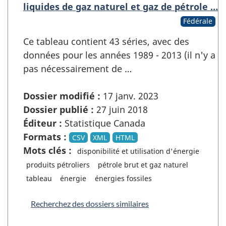
liquides de gaz naturel et gaz de pétrole …
Fédérale
Ce tableau contient 43 séries, avec des
données pour les années 1989 - 2013 (il n'y a
pas nécessairement de …
Dossier modifié :
17 janv. 2023
Dossier publié :
27 juin 2018
Éditeur :
Statistique Canada
Formats :
CSV
XML
HTML
Mots clés :
disponibilité et utilisation d'énergie
produits pétroliers
pétrole brut et gaz naturel
tableau
énergie
énergies fossiles
Recherchez des dossiers similaires