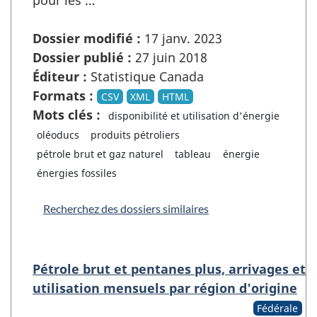
pour les …
Dossier modifié :
17 janv. 2023
Dossier publié :
27 juin 2018
Éditeur :
Statistique Canada
Formats :
CSV
XML
HTML
Mots clés :
disponibilité et utilisation d'énergie
oléoducs
produits pétroliers
pétrole brut et gaz naturel
tableau
énergie
énergies fossiles
Recherchez des dossiers similaires
Pétrole brut et pentanes plus, arrivages et
utilisation mensuels par région d'origine
Fédérale