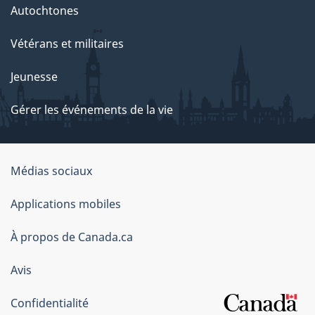
Autochtones
Vétérans et militaires
Jeunesse
Gérer les événements de la vie
Organisation
Médias sociaux
du
Applications mobiles
gouvernement
du
À propos de Canada.ca
Canada
Avis
Confidentialité