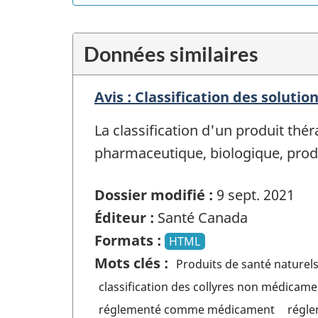
Données similaires
Avis : Classification des solut
La classification d'un produit thé
pharmaceutique, biologique, prod
Dossier modifié :
9 sept. 2021
Éditeur :
Santé Canada
Formats :
HTML
Mots clés :
Produits de santé naturel
classification des collyres non médicam
réglementé comme médicament
régl