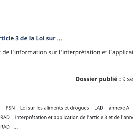
ticle 3 de la Loi sur …
 de l'information sur l'interprétation et l'applica
Dossier publié :
9 se
s
PSN
Loi sur les aliments et drogues
LAD
annexe A
RAD
interprétation et application de l'article 3 et de l'an
...
RAD