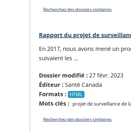
Recherchez des dossiers similaires
Rapport du projet de surveillan
En 2017, nous avons mené un prog
suivaient les …
Dossier modifié :
27 févr. 2023
Éditeur :
Santé Canada
Formats :
HTML
Mots clés :
projet de surveillance de 
Recherchez des dossiers similaires