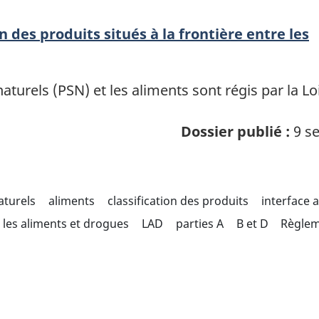
 des produits situés à la frontière entre les
turels (PSN) et les aliments sont régis par la Lo
Dossier publié :
9 se
aturels
aliments
classification des produits
interface 
r les aliments et drogues
LAD
parties A
B et D
Règlem