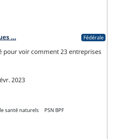
ques …
Fédérale
é pour voir comment 23 entreprises
évr. 2023
de santé naturels
PSN BPF