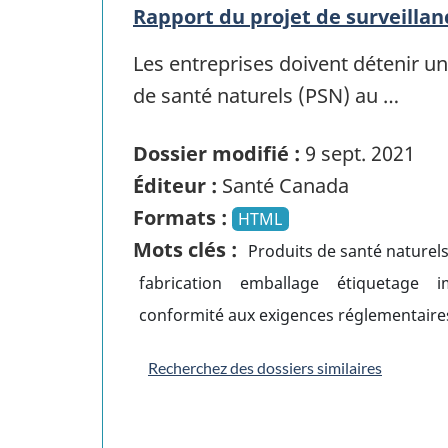
Rapport du projet de surveillan
Les entreprises doivent détenir un
de santé naturels (PSN) au …
Dossier modifié :
9 sept. 2021
Éditeur :
Santé Canada
Formats :
HTML
Mots clés :
Produits de santé naturel
fabrication
emballage
étiquetage
i
conformité aux exigences réglementaire
Recherchez des dossiers similaires