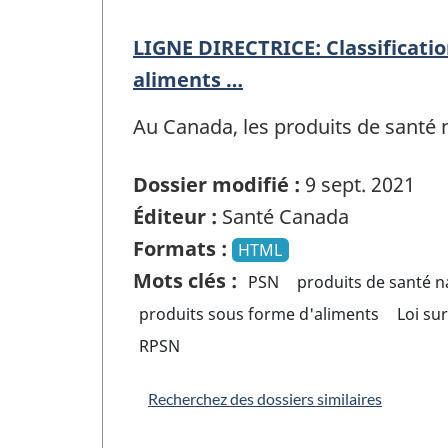
LIGNE DIRECTRICE: Classification
aliments …
Au Canada, les produits de santé na
Dossier modifié :
9 sept. 2021
Éditeur :
Santé Canada
Formats :
HTML
Mots clés :
PSN
produits de santé n
produits sous forme d'aliments
Loi su
RPSN
Recherchez des dossiers similaires