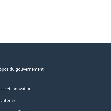
ropos du gouvernement
nce et innovation
ochtones