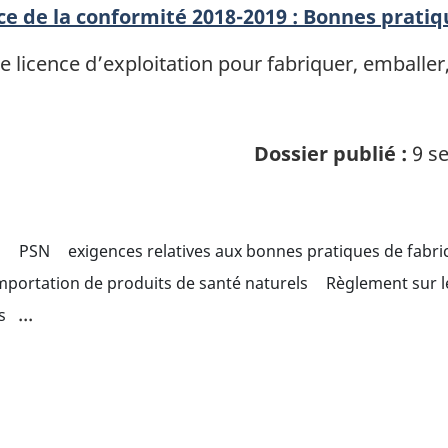
ce de la conformité 2018-2019 : Bonnes prati
e licence d’exploitation pour fabriquer, emballer
Dossier publié :
9 se
s
PSN
exigences relatives aux bonnes pratiques de fabri
mportation de produits de santé naturels
Règlement sur l
...
s