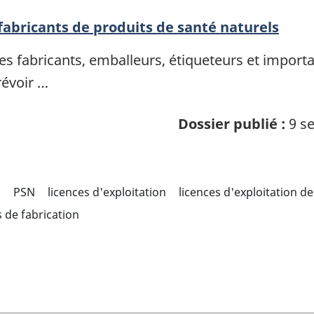
 fabricants de produits de santé naturels
es fabricants, emballeurs, étiqueteurs et import
révoir …
Dossier publié :
9 se
s
PSN
licences d'exploitation
licences d'exploitation d
 de fabrication