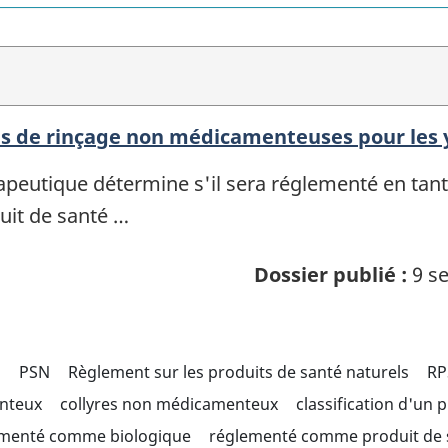
ions de rinçage non médicamenteuses pour les
rapeutique détermine s'il sera réglementé en tant 
uit de santé …
Dossier publié :
9 se
s
PSN
Règlement sur les produits de santé naturels
RP
enteux
collyres non médicamenteux
classification d'un 
ementé comme biologique
réglementé comme produit de 