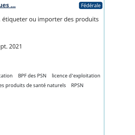
ques …
Fédérale
, étiqueter ou importer des produits
pt. 2021
cation
BPF des PSN
licence d'exploitation
es produits de santé naturels
RPSN