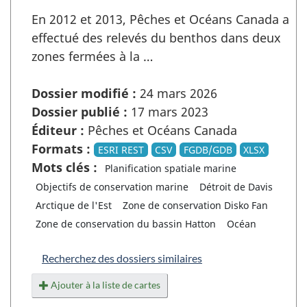
En 2012 et 2013, Pêches et Océans Canada a
effectué des relevés du benthos dans deux
zones fermées à la …
Dossier modifié :
24 mars 2026
Dossier publié :
17 mars 2023
Éditeur :
Pêches et Océans Canada
Formats :
ESRI REST
CSV
FGDB/GDB
XLSX
Mots clés :
Planification spatiale marine
Objectifs de conservation marine
Détroit de Davis
Arctique de l'Est
Zone de conservation Disko Fan
Zone de conservation du bassin Hatton
Océan
Recherchez des dossiers similaires
Ajouter à la liste de cartes