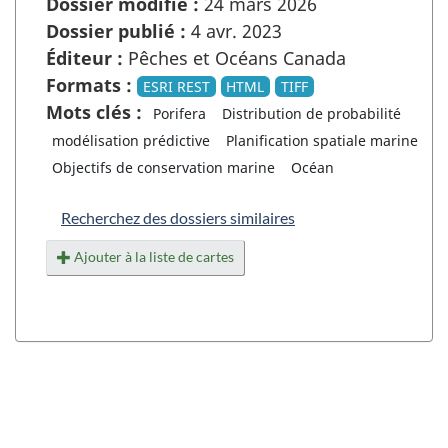
Dossier modifié :
24 mars 2026
Dossier publié :
4 avr. 2023
Éditeur :
Pêches et Océans Canada
Formats :
ESRI REST
HTML
TIFF
Mots clés :
Porifera
Distribution de probabilité
modélisation prédictive
Planification spatiale marine
Objectifs de conservation marine
Océan
Recherchez des dossiers similaires
Ajouter à la liste de cartes