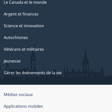
Le Canada et le monde
Argent et finances
Science et innovation
Autochtones
Vétérans et militaires
Jeunesse
Gérer les événements de la vie
Organisation
Médias sociaux
du
Applications mobiles
gouvernement