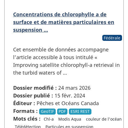
Concentrations de chlorophylle a de
surface et de matières particulaires en
suspension …
Fédérale
Cet ensemble de données accompagne
l’article accessible à tous intitulé «
Improving satellite chlorophyll-a retrieval in
the turbid waters of …
Dossier modifié :
24 mars 2026
Dossier publié :
15 févr. 2024
Éditeur :
Pêches et Océans Canada
Formats :
GeoTIF
PDF
ESRI REST
Mots clés :
Chl-a
Modis Aqua
couleur de l'océan
Télédétection
Particules en suspension