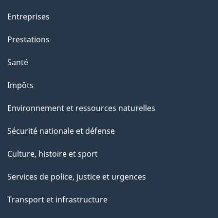
a
g
Entreprises
e
Prestations
"
Santé
Impôts
Environnement et ressources naturelles
Sécurité nationale et défense
Culture, histoire et sport
Services de police, justice et urgences
Transport et infrastructure