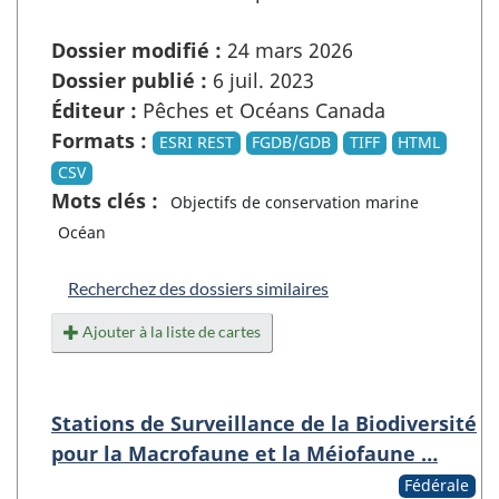
Dossier modifié :
24 mars 2026
Dossier publié :
6 juil. 2023
Éditeur :
Pêches et Océans Canada
Formats :
ESRI REST
FGDB/GDB
TIFF
HTML
CSV
Mots clés :
Objectifs de conservation marine
Océan
Recherchez des dossiers similaires
Ajouter à la liste de cartes
Stations de Surveillance de la Biodiversité
pour la Macrofaune et la Méiofaune …
Fédérale