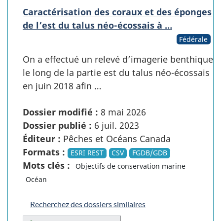
Caractérisation des coraux et des éponges
de l’est du talus néo-écossais à …
Fédérale
On a effectué un relevé d’imagerie benthique
le long de la partie est du talus néo-écossais
en juin 2018 afin …
Dossier modifié :
8 mai 2026
Dossier publié :
6 juil. 2023
Éditeur :
Pêches et Océans Canada
Formats :
ESRI REST
CSV
FGDB/GDB
Mots clés :
Objectifs de conservation marine
Océan
Recherchez des dossiers similaires