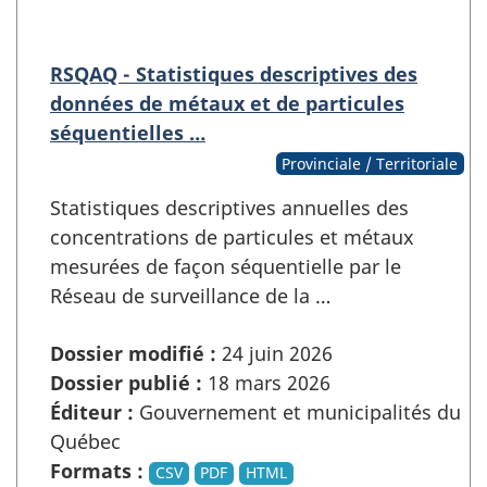
RSQAQ - Statistiques descriptives des
données de métaux et de particules
séquentielles …
Provinciale / Territoriale
Statistiques descriptives annuelles des
concentrations de particules et métaux
mesurées de façon séquentielle par le
Réseau de surveillance de la …
Dossier modifié :
24 juin 2026
Dossier publié :
18 mars 2026
Éditeur :
Gouvernement et municipalités du
Québec
Formats :
CSV
PDF
HTML