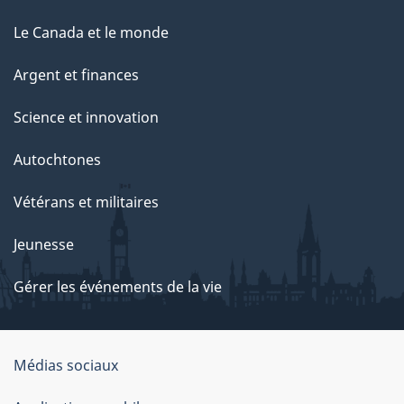
Le Canada et le monde
Argent et finances
Science et innovation
Autochtones
Vétérans et militaires
Jeunesse
Gérer les événements de la vie
Organisation
Médias sociaux
du