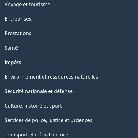
Voyage et tourisme
a
g
Entreprises
e
Prestations
"
Santé
Impôts
Environnement et ressources naturelles
Sécurité nationale et défense
Culture, histoire et sport
Services de police, justice et urgences
Transport et infrastructure