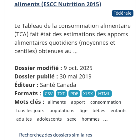
aliments (ESCC Nutrition 2015)
Fédérale
Le Tableau de la consommation alimentaire
(TCA) fait état des estimations des apports
alimentaires quotidiens (moyennes et
centiles) obtenues au …
Dossier modifié :
9 oct. 2025
Dossier publié :
30 mai 2019
Éditeur :
Santé Canada
Formats :
CSV
TXT
PDF
XLSX
HTML
Mots clés :
aliments
apport
consommation
tous les jours
populations
âge
bébés
enfants
...
adultes
adolescents
sexe
hommes
Recherchez des dossiers similaires