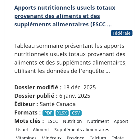
Apports nutritionnels usuels totaux
provenant des aliments et des
suppléments alimentaires (ESCC …
Fédérale
Tableau sommaire présentant les apports
nutritionnels usuels totaux provenant des
aliments et des suppléments alimentaires,
utilisant les données de l'enquête …
Dossier modifié :
18 déc. 2025
Dossier publié :
6 janv. 2025
Éditeur :
Santé Canada
Formats :
PDF
XLSX
CSV
Mots clés :
ESCC
Nutrition
Nutriment
Apport
Usuel
Aliment
Suppléments alimentaires
...
Vitamines
Minéraux
Province
Calcium
Folate