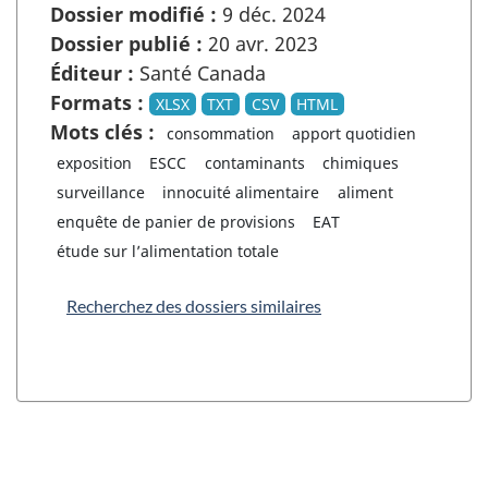
Dossier modifié :
9 déc. 2024
Dossier publié :
20 avr. 2023
Éditeur :
Santé Canada
Formats :
XLSX
TXT
CSV
HTML
Mots clés :
consommation
apport quotidien
exposition
ESCC
contaminants
chimiques
surveillance
innocuité alimentaire
aliment
enquête de panier de provisions
EAT
étude sur l’alimentation totale
Recherchez des dossiers similaires