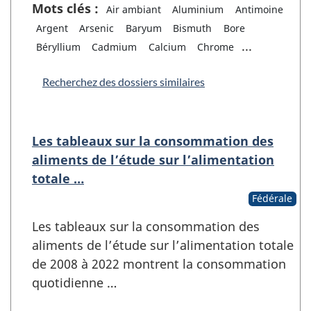
Mots clés :
Air ambiant
Aluminium
Antimoine
Argent
Arsenic
Baryum
Bismuth
Bore
...
Béryllium
Cadmium
Calcium
Chrome
Recherchez des dossiers similaires
Les tableaux sur la consommation des
aliments de l’étude sur l’alimentation
totale …
Fédérale
Les tableaux sur la consommation des
aliments de l’étude sur l’alimentation totale
de 2008 à 2022 montrent la consommation
quotidienne …